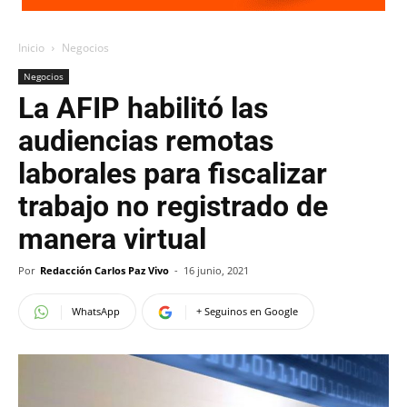
Inicio
Negocios
Negocios
La AFIP habilitó las
audiencias remotas
laborales para fiscalizar
trabajo no registrado de
manera virtual
Por
Redacción Carlos Paz Vivo
-
16 junio, 2021
WhatsApp
+ Seguinos en Google