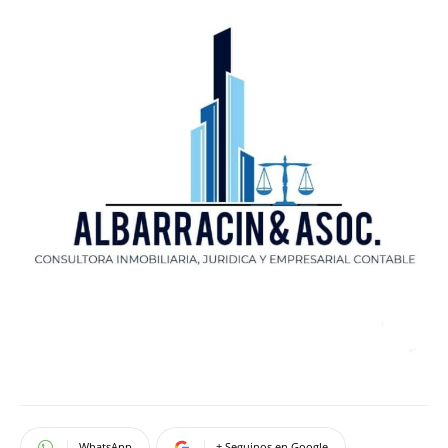
WhatsApp
+ Seguinos en Google