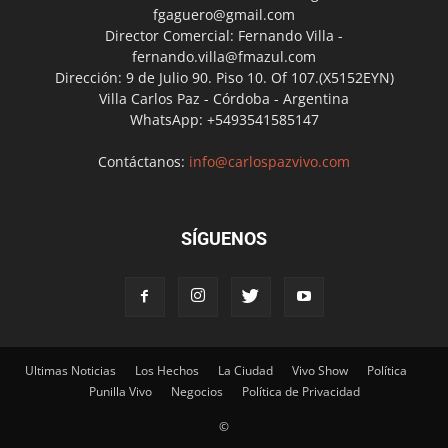
fgaguero@gmail.com
Director Comercial: Fernando Villa -
fernando.villa@fmazul.com
Dirección: 9 de Julio 90. Piso 10. Of 107.(X5152EYN)
Villa Carlos Paz - Córdoba - Argentina
WhatsApp: +5493541585147
Contáctanos:
info@carlospazvivo.com
SÍGUENOS
Ultimas Noticias
Los Hechos
La Ciudad
Vivo Show
Política
Punilla Vivo
Negocios
Política de Privacidad
©