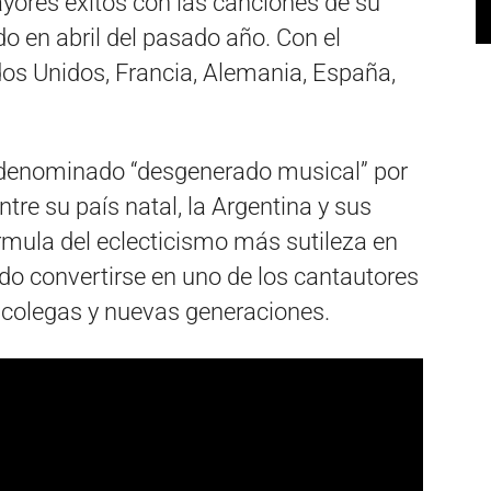
ores éxitos con las canciones de su
o en abril del pasado año. Con el
dos Unidos, Francia, Alemania, España,
todenominado “desgenerado musical” por
re su país natal, la Argentina y sus
rmula del eclecticismo más sutileza en
do convertirse en uno de los cantautores
, colegas y nuevas generaciones.