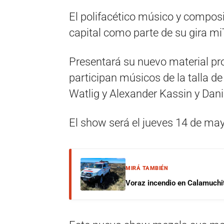
El polifacético músico y compos
capital como parte de su gira 
Presentará su nuevo material pro
participan músicos de la talla d
Watlig y Alexander Kassin y Danie
El show será el jueves 14 de may
MIRÁ TAMBIÉN
Voraz incendio en Calamuchit