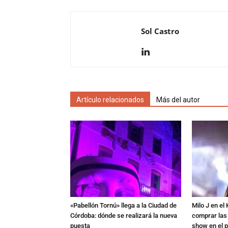
Sol Castro
Artículo relacionados
Más del autor
«Pabellón Tornú» llega a la Ciudad de
Milo J en e
Córdoba: dónde se realizará la nueva
comprar las
puesta
show en el p