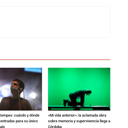
l Kempes: cuándo y dónde
«Mi vida anterior»: la aclamada obra
 entradas para su único
sobre memoria y supervivencia llega a
aís
Córdoba