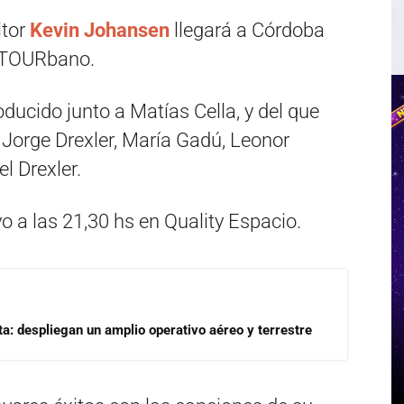
itor
Kevin Johansen
llegará a Córdoba
miTOURbano.
ducido junto a Matías Cella, y del que
e Jorge Drexler, María Gadú, Leonor
l Drexler.
o a las 21,30 hs en Quality Espacio.
a: despliegan un amplio operativo aéreo y terrestre