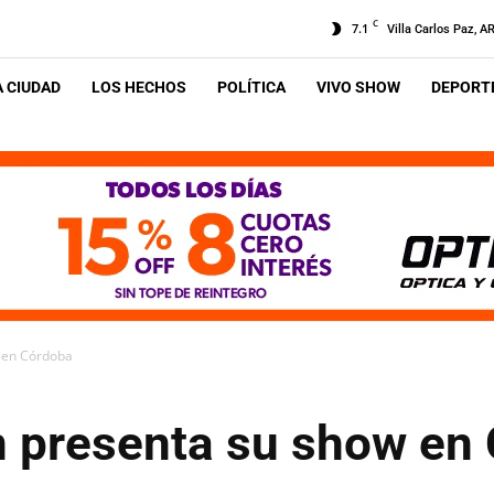
C
7.1
Villa Carlos Paz, A
A CIUDAD
LOS HECHOS
POLÍTICA
VIVO SHOW
DEPORTE
 en Córdoba
 presenta su show en