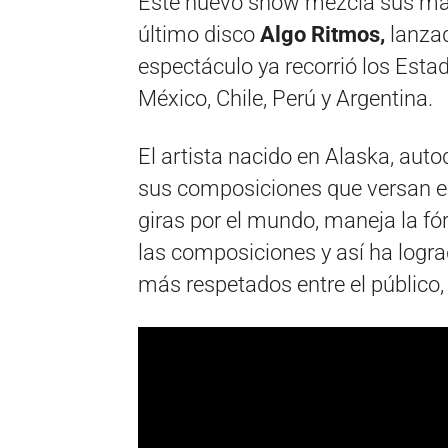
Este nuevo show mezcla sus may
último disco
Algo Ritmos,
lanzad
espectáculo ya recorrió los Esta
México, Chile, Perú y Argentina.
El artista nacido en Alaska, au
sus composiciones que versan ent
giras por el mundo, maneja la fó
las composiciones y así ha logra
más respetados entre el público