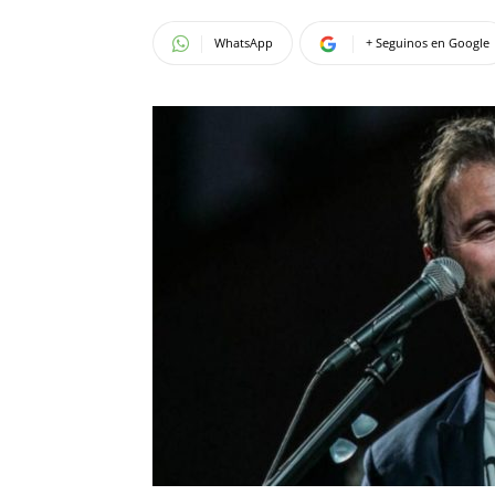
WhatsApp
+ Seguinos en Google