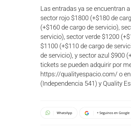
Las entradas ya se encuentran a 
sector rojo $1800 (+$180 de carg
(+$160 de cargo de servicio), se
servicio), sector verde $1200 (+$
$1100 (+$110 de cargo de servici
de servicio), y sector azul $900 
tickets se pueden adquirir por m
https://qualityespacio.com/ o en
(Independencia 541) y Quality Es
WhatsApp
+ Seguinos en Google