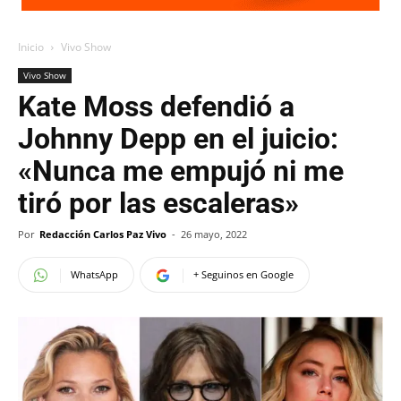
Inicio
Vivo Show
Vivo Show
Kate Moss defendió a
Johnny Depp en el juicio:
«Nunca me empujó ni me
tiró por las escaleras»
Por
Redacción Carlos Paz Vivo
-
26 mayo, 2022
WhatsApp
+ Seguinos en Google