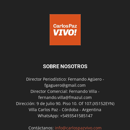
SOBRE NOSOTROS
Director Periodístico: Fernando Agüero -
fgaguero@gmail.com
Director Comercial: Fernando Villa -
fernando.villa@fmazul.com
Dirección: 9 de Julio 90. Piso 10. Of 107.(X5152EYN)
Villa Carlos Paz - Córdoba - Argentina
WhatsApp: +5493541585147
Contáctanos:
info@carlospazvivo.com