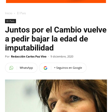
Inicio
El Pais
El Pais
Juntos por el Cambio vuelve
a pedir bajar la edad de
imputabilidad
Por
Redacción Carlos Paz Vivo
-
9 diciembre, 2020
WhatsApp
+ Seguinos en Google