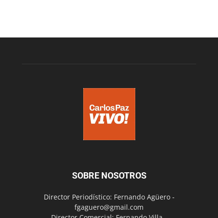
SOBRE NOSOTROS
Director Periodístico: Fernando Agüero -
fgaguero@gmail.com
Director Comercial: Fernando Villa -