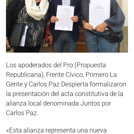
Los apoderados del Pro (Propuesta
Republicana), Frente Cívico, Primero La
Gente y Carlos Paz Despierta formalizaron
la presentación del acta constitutiva de la
alianza local denominada Juntos por
Carlos Paz.
«Esta alianza representa una nueva