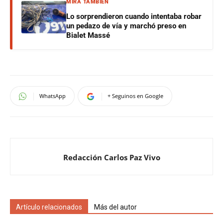
MIRÁ TAMBIÉN
Lo sorprendieron cuando intentaba robar
un pedazo de vía y marchó preso en
Bialet Massé
WhatsApp
+ Seguinos en Google
Redacción Carlos Paz Vivo
Artículo relacionados
Más del autor