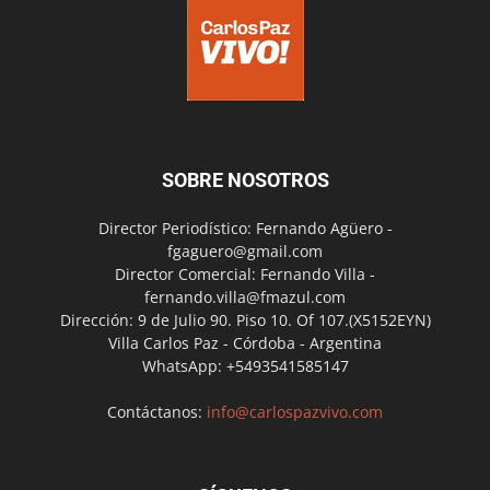
SOBRE NOSOTROS
Director Periodístico: Fernando Agüero -
fgaguero@gmail.com
Director Comercial: Fernando Villa -
fernando.villa@fmazul.com
Dirección: 9 de Julio 90. Piso 10. Of 107.(X5152EYN)
Villa Carlos Paz - Córdoba - Argentina
WhatsApp: +5493541585147
Contáctanos:
info@carlospazvivo.com