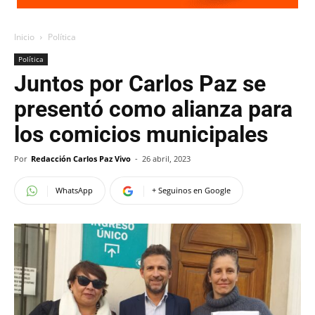
Inicio
Política
Política
Juntos por Carlos Paz se
presentó como alianza para
los comicios municipales
Por
Redacción Carlos Paz Vivo
-
26 abril, 2023
WhatsApp
+ Seguinos en Google