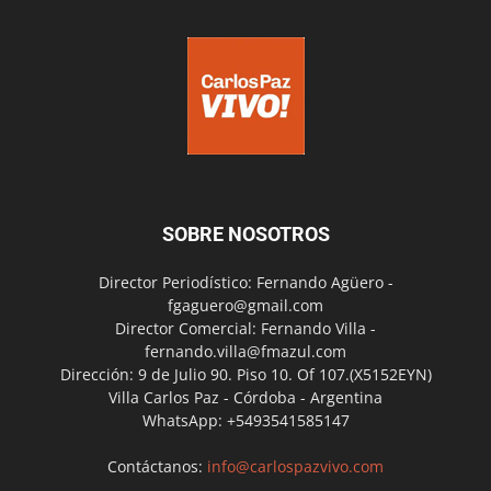
SOBRE NOSOTROS
Director Periodístico: Fernando Agüero -
fgaguero@gmail.com
Director Comercial: Fernando Villa -
fernando.villa@fmazul.com
Dirección: 9 de Julio 90. Piso 10. Of 107.(X5152EYN)
Villa Carlos Paz - Córdoba - Argentina
WhatsApp: +5493541585147
Contáctanos:
info@carlospazvivo.com