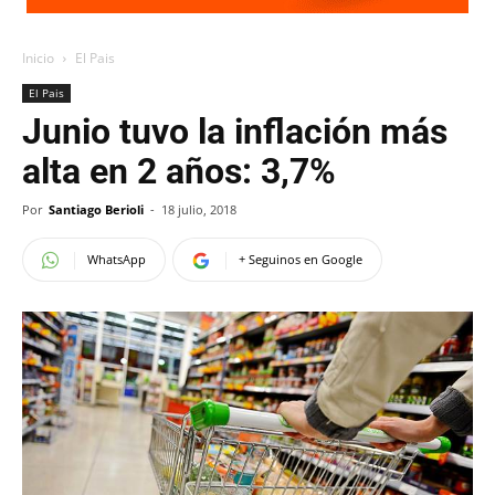
Inicio
El Pais
El Pais
Junio tuvo la inflación más
alta en 2 años: 3,7%
Por
Santiago Berioli
-
18 julio, 2018
WhatsApp
+ Seguinos en Google