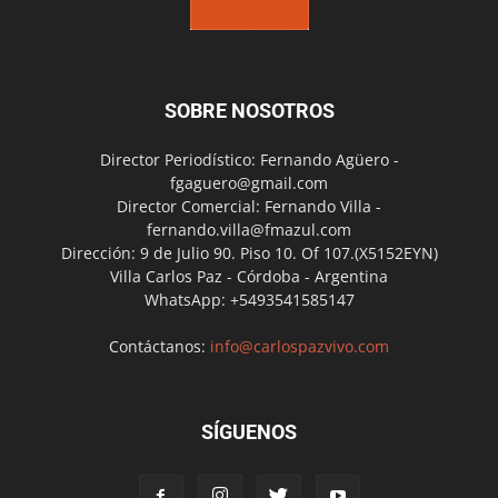
SOBRE NOSOTROS
Director Periodístico: Fernando Agüero -
fgaguero@gmail.com
Director Comercial: Fernando Villa -
fernando.villa@fmazul.com
Dirección: 9 de Julio 90. Piso 10. Of 107.(X5152EYN)
Villa Carlos Paz - Córdoba - Argentina
WhatsApp: +5493541585147
Contáctanos:
info@carlospazvivo.com
SÍGUENOS