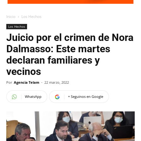
Inicio
Los Hechos
Los Hechos
Juicio por el crimen de Nora
Dalmasso: Este martes
declaran familiares y
vecinos
Por
Agencia Telam
-
22 marzo, 2022
WhatsApp
+ Seguinos en Google