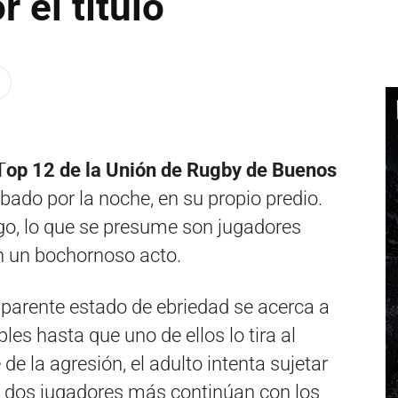
r el título
T
op 12 de la Unión de Rugby de Buenos
ábado por la noche, en su propio predio.
o, lo que se presume son jugadores
on un bochornoso acto.
parente estado de ebriedad se acerca a
les hasta que uno de ellos lo tira al
de la agresión, el adulto intenta sujetar
 dos jugadores más continúan con los