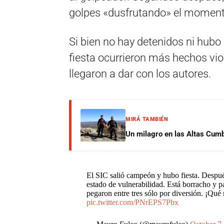
golpes «dusfrutando» el momento
Si bien no hay detenidos ni hub
fiesta ocurrieron más hechos vio
llegaron a dar con los autores.
MIRÁ TAMBIÉN
Un milagro en las Altas Cumb
El SIC salió campeón y hubo fiesta. Después
estado de vulnerabilidad. Está borracho y pa
pegaron entre tres sólo por diversión. ¡Qué
pic.twitter.com/PNrEPS7Pbx