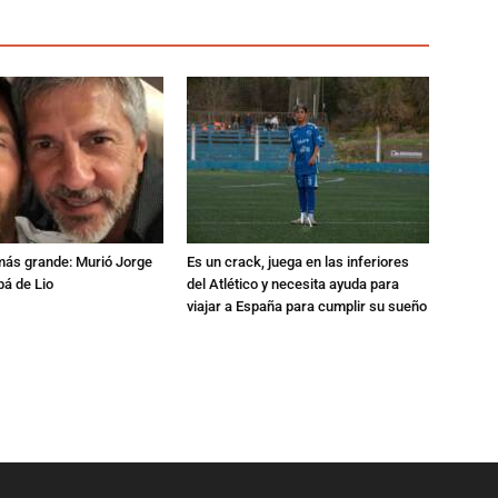
 más grande: Murió Jorge
Es un crack, juega en las inferiores
pá de Lio
del Atlético y necesita ayuda para
viajar a España para cumplir su sueño