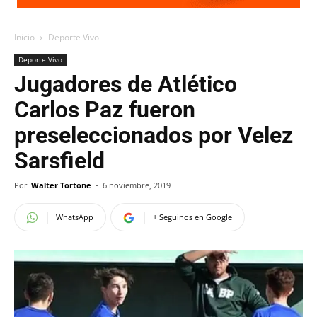
Inicio
Deporte Vivo
Deporte Vivo
Jugadores de Atlético
Carlos Paz fueron
preseleccionados por Velez
Sarsfield
Por
Walter Tortone
-
6 noviembre, 2019
WhatsApp
+ Seguinos en Google