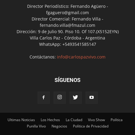
Director Periodístico: Fernando Agüero -
fgaguero@gmail.com
Director Comercial: Fernando Villa -
fernando.villa@fmazul.com
Dirección: 9 de Julio 90. Piso 10. Of 107.(X5152EYN)
Villa Carlos Paz - Córdoba - Argentina
WhatsApp: +5493541585147
Contáctanos:
info@carlospazvivo.com
SÍGUENOS
Ultimas Noticias
Los Hechos
La Ciudad
Vivo Show
Política
Punilla Vivo
Negocios
Política de Privacidad