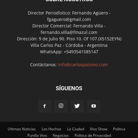
Director Periodístico: Fernando Agüero -
fgaguero@gmail.com
Director Comercial: Fernando Villa -
fernando.villa@fmazul.com
Dirección: 9 de Julio 90. Piso 10. Of 107.(X5152EYN)
Villa Carlos Paz - Córdoba - Argentina
WhatsApp: +5493541585147
Contáctanos:
info@carlospazvivo.com
SÍGUENOS
Ultimas Noticias
Los Hechos
La Ciudad
Vivo Show
Política
Punilla Vivo
Negocios
Política de Privacidad