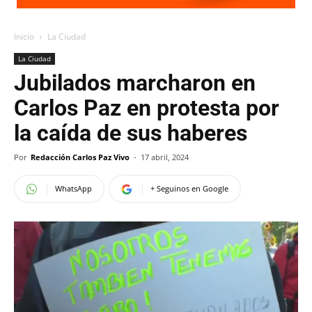
Inicio
La Ciudad
La Ciudad
Jubilados marcharon en
Carlos Paz en protesta por
la caída de sus haberes
Por
Redacción Carlos Paz Vivo
-
17 abril, 2024
WhatsApp
+ Seguinos en Google