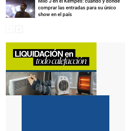
Milo J en el Kempes: cuándo y dónde
comprar las entradas para su único
show en el país