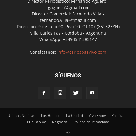
Director Periodístico: Fernando Agüero -
fgaguero@gmail.com
Director Comercial: Fernando Villa -
fernando.villa@fmazul.com
Dirección: 9 de Julio 90. Piso 10. Of 107.(X5152EYN)
Villa Carlos Paz - Córdoba - Argentina
WhatsApp: +5493541585147
Contáctanos:
info@carlospazvivo.com
SÍGUENOS
Ultimas Noticias
Los Hechos
La Ciudad
Vivo Show
Política
Punilla Vivo
Negocios
Política de Privacidad
©