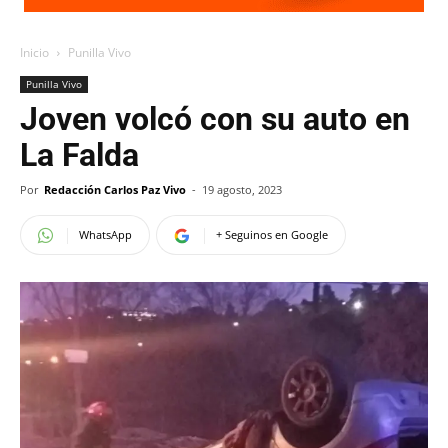
Inicio
Punilla Vivo
Punilla Vivo
Joven volcó con su auto en
La Falda
Por
Redacción Carlos Paz Vivo
-
19 agosto, 2023
WhatsApp
+ Seguinos en Google