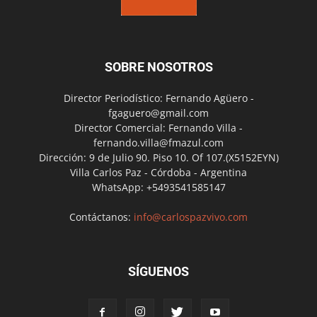
SOBRE NOSOTROS
Director Periodístico: Fernando Agüero -
fgaguero@gmail.com
Director Comercial: Fernando Villa -
fernando.villa@fmazul.com
Dirección: 9 de Julio 90. Piso 10. Of 107.(X5152EYN)
Villa Carlos Paz - Córdoba - Argentina
WhatsApp: +5493541585147
Contáctanos:
info@carlospazvivo.com
SÍGUENOS