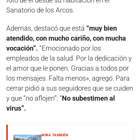
foto de él desde su habitación en el
Sanatorio de los Arcos.
Además, destacó que está
“muy bien
atendido, con mucho cariño, con mucha
vocación”.
“Emocionado por los
empleados de la salud. Por la dedicación y
el amor que le ponen. Gracias a todos por
los mensajes. Falta menos», agregó. Para
cerrar pidió a sus seguidores que se cuiden
y que “no aflojen”: “
No subestimen al
virus”.
MIRÁ TAMBIÉN