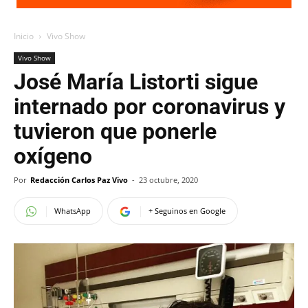
Inicio
Vivo Show
Vivo Show
José María Listorti sigue
internado por coronavirus y
tuvieron que ponerle
oxígeno
Por
Redacción Carlos Paz Vivo
-
23 octubre, 2020
WhatsApp
+ Seguinos en Google