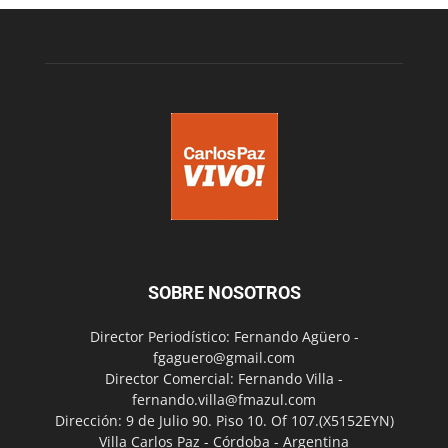
SOBRE NOSOTROS
Director Periodístico: Fernando Agüero -
fgaguero@gmail.com
Director Comercial: Fernando Villa -
fernando.villa@fmazul.com
Dirección: 9 de Julio 90. Piso 10. Of 107.(X5152EYN)
Villa Carlos Paz - Córdoba - Argentina