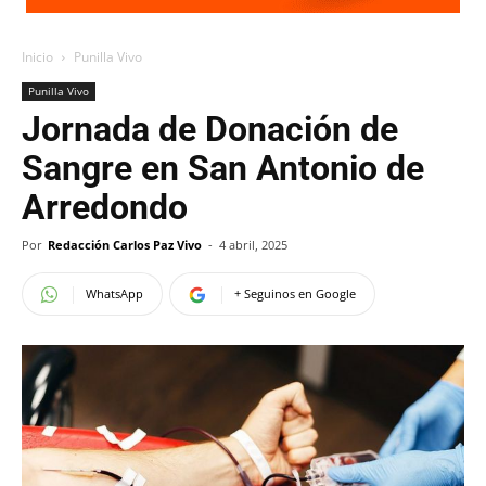
Inicio
Punilla Vivo
Punilla Vivo
Jornada de Donación de
Sangre en San Antonio de
Arredondo
Por
Redacción Carlos Paz Vivo
-
4 abril, 2025
WhatsApp
+ Seguinos en Google