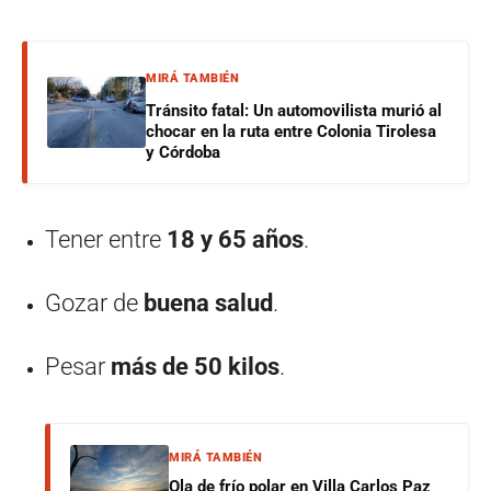
MIRÁ TAMBIÉN
Tránsito fatal: Un automovilista murió al
chocar en la ruta entre Colonia Tirolesa
y Córdoba
Tener entre
18 y 65 años
.
Gozar de
buena salud
.
Pesar
más de 50 kilos
.
MIRÁ TAMBIÉN
Ola de frío polar en Villa Carlos Paz