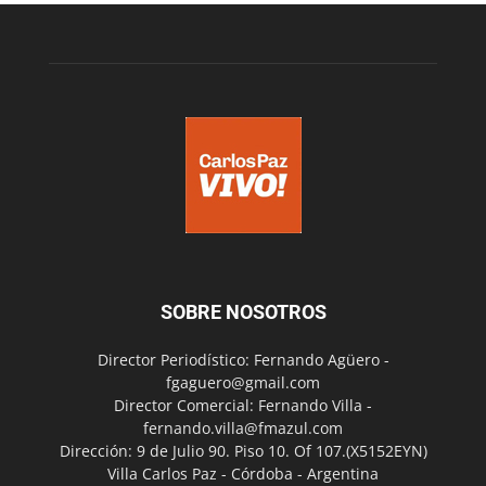
SOBRE NOSOTROS
Director Periodístico: Fernando Agüero -
fgaguero@gmail.com
Director Comercial: Fernando Villa -
fernando.villa@fmazul.com
Dirección: 9 de Julio 90. Piso 10. Of 107.(X5152EYN)
Villa Carlos Paz - Córdoba - Argentina