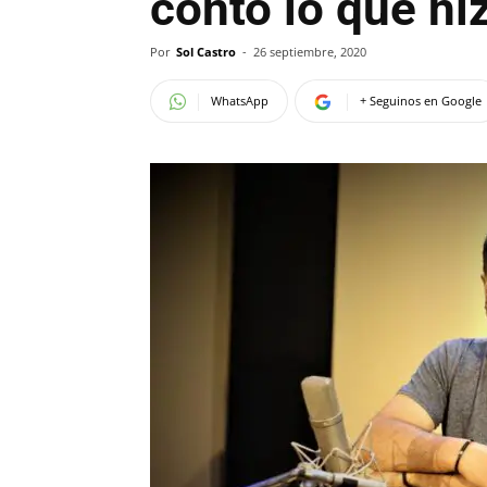
contó lo que hi
Por
Sol Castro
-
26 septiembre, 2020
WhatsApp
+ Seguinos en Google