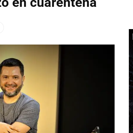
zo en cuarentena