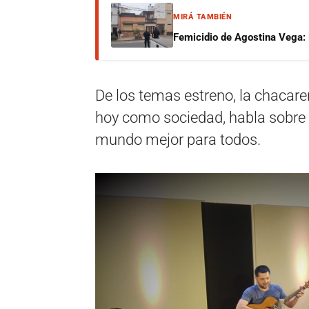
MIRÁ TAMBIÉN
Femicidio de Agostina Vega: 
De los temas estreno, la chacarer
hoy como sociedad, habla sobre 
mundo mejor para todos.