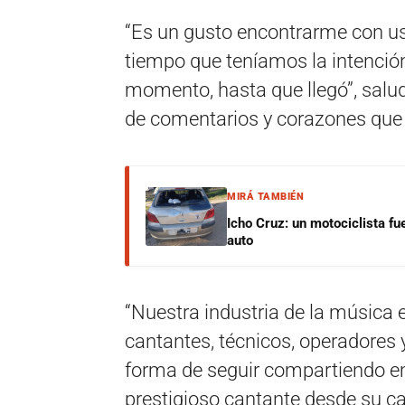
“Es un gusto encontrarme con us
tiempo que teníamos la intenció
momento, hasta que llegó”, salud
de comentarios y corazones que n
MIRÁ TAMBIÉN
Icho Cruz: un motociclista fu
auto
“Nuestra industria de la música
cantantes, técnicos, operadores
forma de seguir compartiendo em
prestigioso cantante desde su c