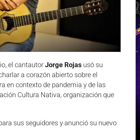
o, el cantautor
Jorge Rojas
usó su
harlar a corazón abierto sobre el
a en contexto de pandemia y de las
dación Cultura Nativa, organización que
 para sus seguidores y anunció su nuevo