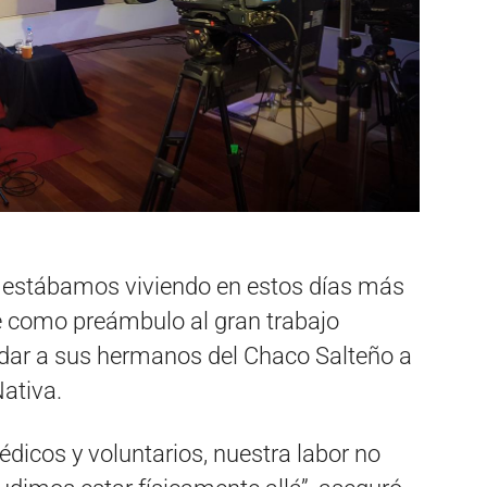
e estábamos viviendo en estos días más
rge como preámbulo al gran trabajo
yudar a sus hermanos del Chaco Salteño a
ativa.
dicos y voluntarios, nuestra labor no