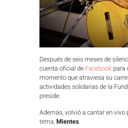
Después de seis meses de silenci
cuenta oficial de
Facebook
para c
momento que atraviesa su carrer
actividades solidarias de la Fun
preside.
Además, volvió a cantar en vivo
tema,
Mientes
.