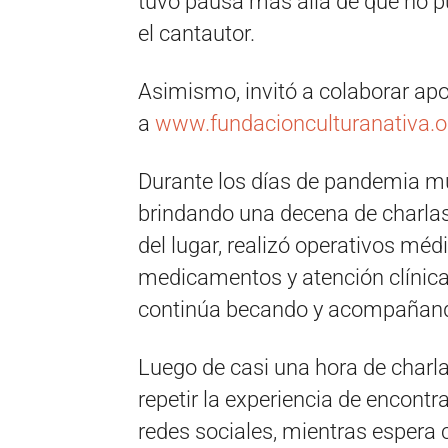
tuvo pausa más allá de que no p
el cantautor.
Asimismo, invitó a colaborar ap
a
www.fundacionculturanativa.o
Durante los días de pandemia mu
brindando una decena de charlas
del lugar, realizó operativos mé
medicamentos y atención clínica
continúa becando y acompañando
Luego de casi una hora de charl
repetir la experiencia de encontr
redes sociales, mientras espera 