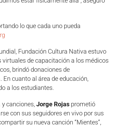
udimos estar físicamente allá”, aseguró
ortando lo que cada uno pueda
rg
ndial, Fundación Cultura Nativa estuvo
 virtuales de capacitación a los médicos
dicos, brindó donaciones de
. En cuanto al área de educación,
 a los estudiantes.
a y canciones,
Jorge Rojas
prometió
arse con sus seguidores en vivo por sus
compartir su nueva canción “Mientes”,