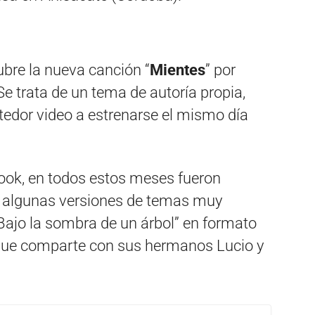
ubre la nueva canción “
Mientes
” por
Se trata de un tema de autoría propia,
tedor video a estrenarse el mismo día
book, en todos estos meses fueron
 algunas versiones de temas muy
“Bajo la sombra de un árbol” en formato
 que comparte con sus hermanos Lucio y