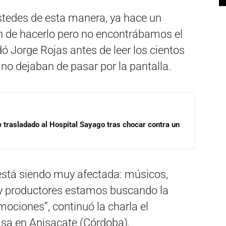
tedes de esta manera, ya hace un
n de hacerlo pero no encontrábamos el
ó Jorge Rojas antes de leer los cientos
o dejaban de pasar por la pantalla.
e trasladado al Hospital Sayago tras chocar contra un
 está siendo muy afectada: músicos,
 y productores estamos buscando la
ociones”, continuó la charla el
asa en Anisacate (Córdoba).