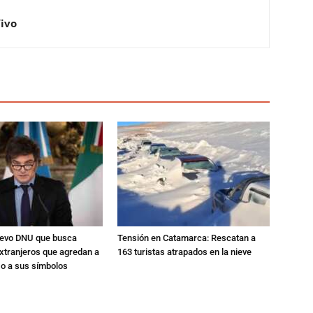
Vivo
nuevo DNU que busca
Tensión en Catamarca: Rescatan a
xtranjeros que agredan a
163 turistas atrapados en la nieve
 o a sus símbolos