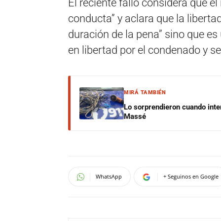
El reciente fallo considera que e
conducta” y aclara que la liberta
duración de la pena” sino que es
en libertad por el condenado y s
MIRÁ TAMBIÉN
Lo sorprendieron cuando inte
Massé
WhatsApp
+ Seguinos en Google