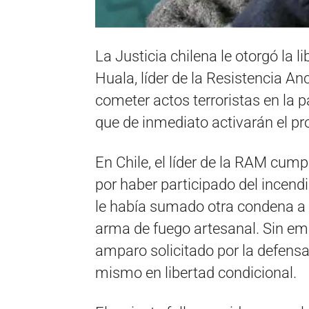
La Justicia chilena le otorgó la 
Huala, líder de la Resistencia 
cometer actos terroristas en la
que de inmediato activarán el pr
En Chile, el líder de la RAM cum
por haber participado del incen
le había sumado otra condena a 
arma de fuego artesanal. Sin emb
amparo solicitado por la defens
mismo en libertad condicional.