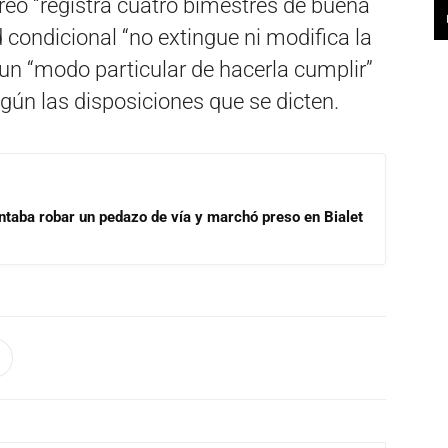
l reo “registra cuatro bimestres de buena
d condicional “no extingue ni modifica la
 un “modo particular de hacerla cumplir”
egún las disposiciones que se dicten.
ntaba robar un pedazo de vía y marchó preso en Bialet