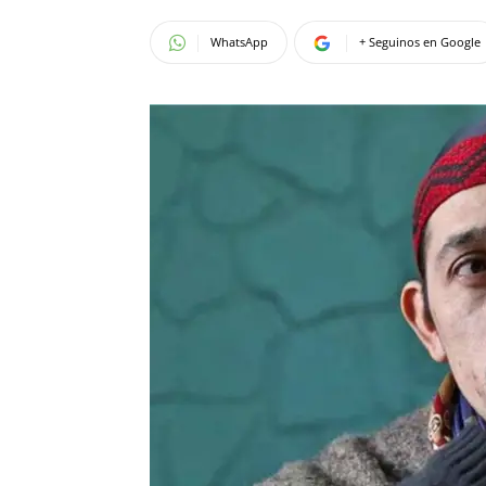
WhatsApp
+ Seguinos en Google