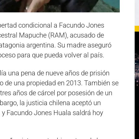
libertad condicional a Facundo Jones
Ancestral Mapuche (RAM), acusado de
 patagonia argentina. Su madre aseguró
oceso para que pueda volver al país.
plía una pena de nueve años de prisión
dio de una propiedad en 2013. También se
tres años de cárcel por posesión de un
argo, la justicia chilena aceptó un
a y Facundo Jones Huala saldrá hoy