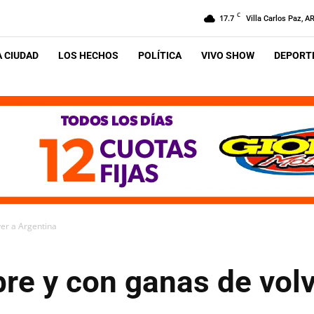
C
17.7
Villa Carlos Paz, A
A CIUDAD
LOS HECHOS
POLÍTICA
VIVO SHOW
DEPORTE
ver a Argentina
bre y con ganas de vol