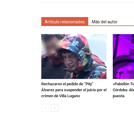
Artículo relacionados
Más del autor
Rechazaron el pedido de “Pity”
«Pabellón To
Álvarez para suspender el juicio por el
Córdoba: dón
crimen de Villa Lugano
puesta