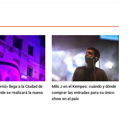
rnú» llega a la Ciudad de
Milo J en el Kempes: cuándo y dónde
de se realizará la nueva
comprar las entradas para su único
show en el país