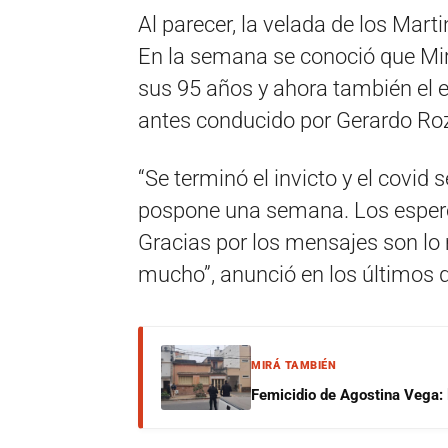
Al parecer, la velada de los Mart
En la semana se conoció que Mir
sus 95 años y ahora también el 
antes conducido por Gerardo Roz
“Se terminó el invicto y el covid 
pospone una semana. Los esper
Gracias por los mensajes son lo 
mucho”, anunció en los últimos d
MIRÁ TAMBIÉN
Femicidio de Agostina Vega: 