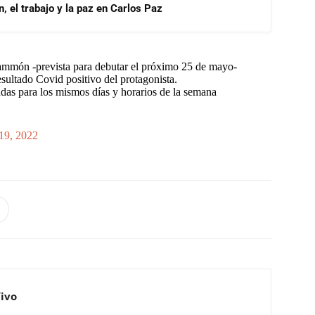
, el trabajo y la paz en Carlos Paz
mmón -prevista para debutar el próximo 25 de mayo-
ultado Covid positivo del protagonista.
adas para los mismos días y horarios de la semana
19, 2022
Vivo