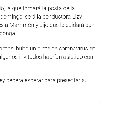
lo, la que tomará la posta de la
l domingo, será la conductora Lizy
des a Mammón y dijo que le cuidará con
eponga.
amas, hubo un brote de coronavirus en
 algunos invitados habrían asistido con
y deberá esperar para presentar su