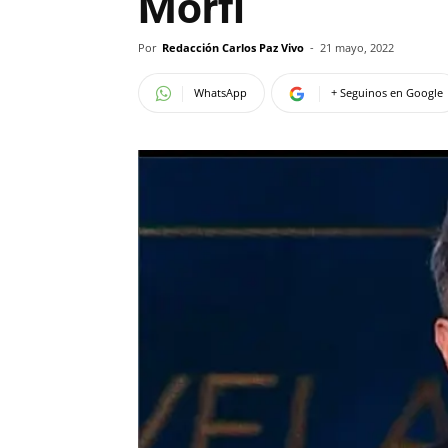
Morfi
Por
Redacción Carlos Paz Vivo
-
21 mayo, 2022
WhatsApp
+ Seguinos en Google