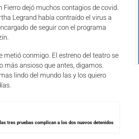
in Fierro dejó muchos contagios de covid.
tha Legrand había contraído el virus a
encargado de seguir con el programa
ín.
se metió conmigo. El estreno del teatro se
o más ansioso que antes, digamos.
mas lindo del mundo las y los quiero
ías.
las tres pruebas complican a los dos nuevos detenidos