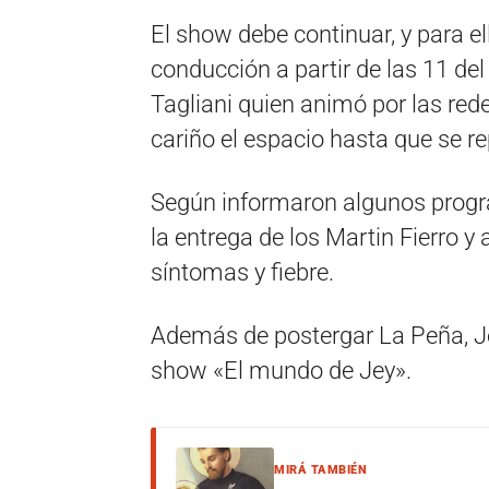
El show debe continuar, y para el
conducción a partir de las 11 de
Tagliani quien animó por las re
cariño el espacio hasta que se r
Según informaron algunos progr
la entrega de los Martin Fierro y
síntomas y fiebre.
Además de postergar La Peña, Je
show «El mundo de Jey».
MIRÁ TAMBIÉN