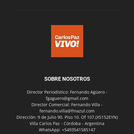
SOBRE NOSOTROS
Director Periodístico: Fernando Agüero -
fgaguero@gmail.com
Director Comercial: Fernando Villa -
fernando.villa@fmazul.com
Dirección: 9 de Julio 90. Piso 10. Of 107.(X5152EYN)
Villa Carlos Paz - Córdoba - Argentina
WhatsApp: +5493541585147