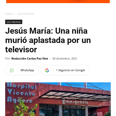
Inicio
Los Hechos
Los Hechos
Jesús María: Una niña
murió aplastada por un
televisor
Por
Redacción Carlos Paz Vivo
-
30 diciembre, 2021
WhatsApp
+ Seguinos en Google