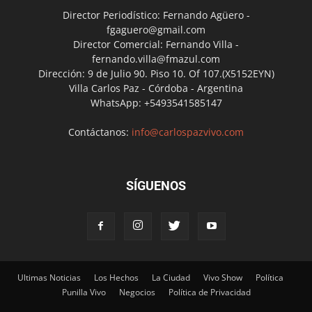
Director Periodístico: Fernando Agüero -
fgaguero@gmail.com
Director Comercial: Fernando Villa -
fernando.villa@fmazul.com
Dirección: 9 de Julio 90. Piso 10. Of 107.(X5152EYN)
Villa Carlos Paz - Córdoba - Argentina
WhatsApp: +5493541585147
Contáctanos:
info@carlospazvivo.com
SÍGUENOS
Ultimas Noticias
Los Hechos
La Ciudad
Vivo Show
Política
Punilla Vivo
Negocios
Política de Privacidad