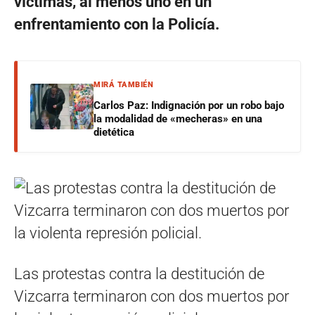
víctimas, al menos uno en un
enfrentamiento con la Policía.
MIRÁ TAMBIÉN
Carlos Paz: Indignación por un robo bajo
la modalidad de «mecheras» en una
dietética
Las protestas contra la destitución de
Vizcarra terminaron con dos muertos por