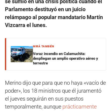
se sumió en una crisis política cuando el
Parlamento destituyó en un juicio
relámpago al popular mandatario Martín
Vizcarra el lunes.
MIRÁ TAMBIÉN
Voraz incendio en Calamuchita:
despliegan un amplio operativo aéreo y
terrestre
Merino dijo que para que no haya «vacío de
poder», los 18 ministros que él juramentó
el jueves seguirán en sus puestos
temporalmente, aunque
prácticamente