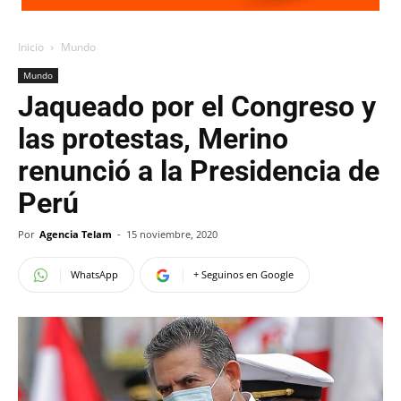
Inicio
Mundo
Mundo
Jaqueado por el Congreso y
las protestas, Merino
renunció a la Presidencia de
Perú
Por
Agencia Telam
-
15 noviembre, 2020
WhatsApp
+ Seguinos en Google