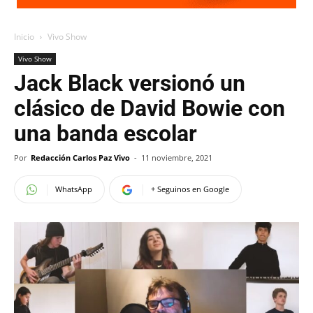
Inicio
Vivo Show
Vivo Show
Jack Black versionó un
clásico de David Bowie con
una banda escolar
Por
Redacción Carlos Paz Vivo
-
11 noviembre, 2021
WhatsApp
+ Seguinos en Google