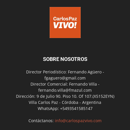
SOBRE NOSOTROS
Director Periodístico: Fernando Agüero -
fgaguero@gmail.com
Director Comercial: Fernando Villa -
fernando.villa@fmazul.com
Dirección: 9 de Julio 90. Piso 10. Of 107.(X5152EYN)
Villa Carlos Paz - Córdoba - Argentina
WhatsApp: +5493541585147
Contáctanos:
info@carlospazvivo.com