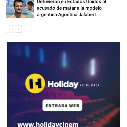
Detuvieron en Estados Unidos al
acusado de matar a la modelo
argentina Agostina Jalabert