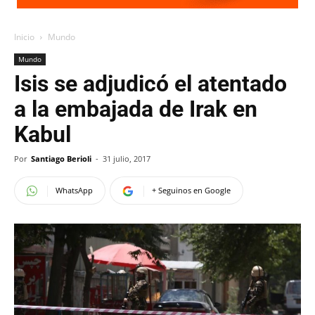
Inicio
Mundo
Mundo
Isis se adjudicó el atentado
a la embajada de Irak en
Kabul
Por
Santiago Berioli
-
31 julio, 2017
WhatsApp
+ Seguinos en Google