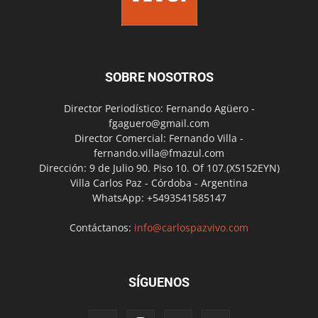
SOBRE NOSOTROS
Director Periodístico: Fernando Agüero -
fgaguero@gmail.com
Director Comercial: Fernando Villa -
fernando.villa@fmazul.com
Dirección: 9 de Julio 90. Piso 10. Of 107.(X5152EYN)
Villa Carlos Paz - Córdoba - Argentina
WhatsApp: +5493541585147
Contáctanos:
info@carlospazvivo.com
SÍGUENOS