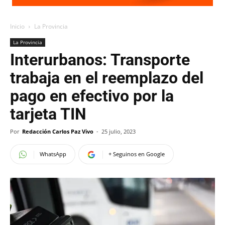
Inicio
La Provincia
La Provincia
Interurbanos: Transporte
trabaja en el reemplazo del
pago en efectivo por la
tarjeta TIN
Por
Redacción Carlos Paz Vivo
-
25 julio, 2023
WhatsApp
+ Seguinos en Google