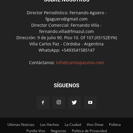
Director Periodístico: Fernando Agüero -
fgaguero@gmail.com
Director Comercial: Fernando Villa -
fernando.villa@fmazul.com
Dirección: 9 de Julio 90. Piso 10. Of 107.(X5152EYN)
Villa Carlos Paz - Córdoba - Argentina
WhatsApp: +5493541585147
Contáctanos:
info@carlospazvivo.com
SÍGUENOS
Ultimas Noticias
Los Hechos
La Ciudad
Vivo Show
Política
Punilla Vivo
Negocios
Política de Privacidad