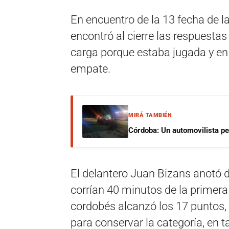
En encuentro de la 13 fecha de l
encontró al cierre las respuestas
carga porque estaba jugada y en
empate.
MIRÁ TAMBIÉN
Córdoba: Un automovilista per
El delantero Juan Bizans anotó d
corrían 40 minutos de la primera
cordobés alcanzó los 17 puntos, 
para conservar la categoría, en t