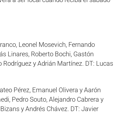
Franco, Leonel Mosevich, Fernando
ás Linares, Roberto Bochi, Gastón
o Rodríguez y Adrián Martínez. DT: Lucas
teo Pérez, Emanuel Olivera y Aarón
edi, Pedro Souto, Alejandro Cabrera y
 Bizans y Andrés Chávez. DT: Javier