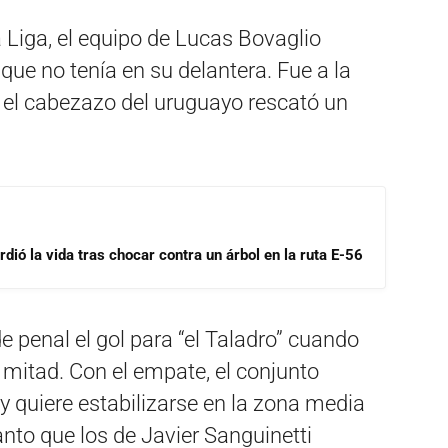
a Liga, el equipo de Lucas Bovaglio
 que no tenía en su delantera. Fue a la
 el cabezazo del uruguayo rescató un
dió la vida tras chocar contra un árbol en la ruta E-56
e penal el gol para “el Taladro” cuando
 mitad. Con el empate, el conjunto
y quiere estabilizarse en la zona media
anto que los de Javier Sanguinetti