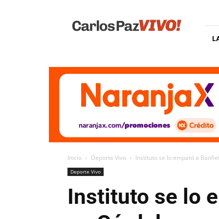
Carlos
Paz
Vivo
L
Inicio
Deporte Vivo
Instituto se lo empató a Banfield
Deporte Vivo
Instituto se lo 