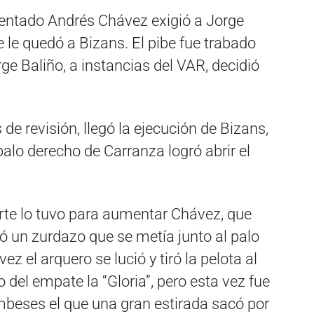
ntado Andrés Chávez exigió a Jorge
 le quedó a Bizans. El pibe fue trabado
rge Baliño, a instancias del VAR, decidió
e revisión, llegó la ejecución de Bizans,
palo derecho de Carranza logró abrir el
arte lo tuvo para aumentar Chávez, que
ó un zurdazo que se metía junto al palo
ez el arquero se lució y tiró la pelota al
o del empate la “Gloria”, pero esta vez fue
mbeses el que una gran estirada sacó por