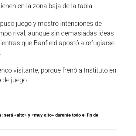
enen en la zona baja de la tabla.
opuso juego y mostró intenciones de
mpo rival, aunque sin demasiadas ideas
 mientras que Banfield apostó a refugiarse
.
lenco visitante, porque frenó a Instituto en
o de juego.
s: será «alto» y «muy alto» durante todo el fin de