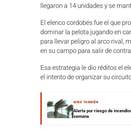
llegaron a 14 unidades y se manti
El elenco cordobés fue el que pr
dominar la pelota jugando en ca
para llevar peligro al arco rival,
en su campo para salir de contra
Esa estrategia le dio réditos el e
el intento de organizar su circuit
MIRÁ TAMBIÉN
Alerta por riesgo de incendio
semana