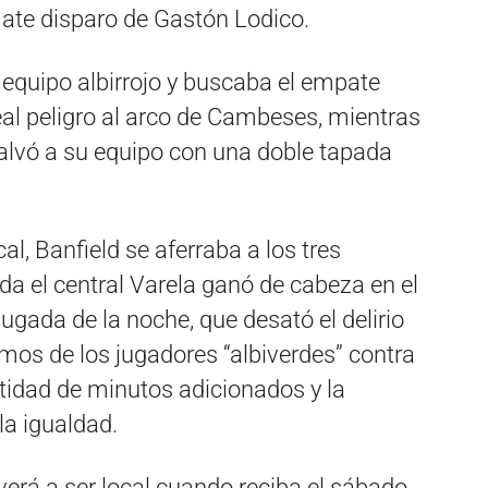
mate disparo de Gastón Lodico.
quipo albirrojo y buscaba el empate
real peligro al arco de Cambeses, mientras
alvó a su equipo con una doble tapada
l, Banfield se aferraba a los tres
da el central Varela ganó de cabeza en el
 jugada de la noche, que desató el delirio
amos de los jugadores “albiverdes” contra
antidad de minutos adicionados y la
la igualdad.
verá a ser local cuando reciba el sábado