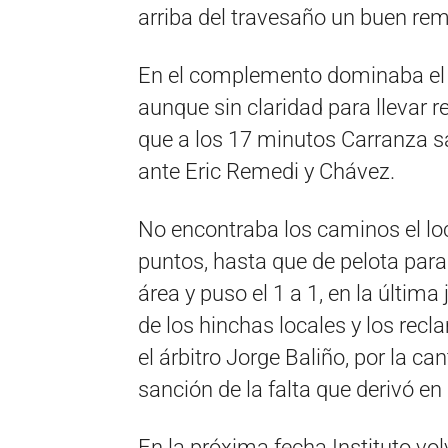
arriba del travesaño un buen re
En el complemento dominaba el e
aunque sin claridad para llevar 
que a los 17 minutos Carranza s
ante Eric Remedi y Chávez.
No encontraba los caminos el loca
puntos, hasta que de pelota para
área y puso el 1 a 1, en la última
de los hinchas locales y los recl
el árbitro Jorge Baliño, por la c
sanción de la falta que derivó en 
En la próxima fecha Instituto vol