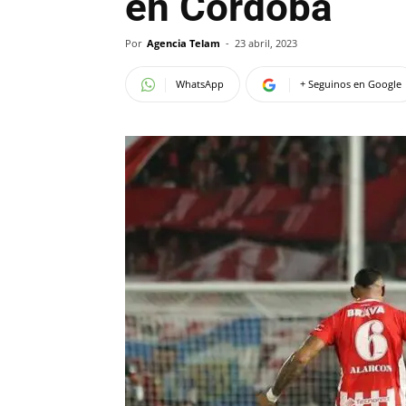
en Córdoba
Por
Agencia Telam
-
23 abril, 2023
WhatsApp
+ Seguinos en Google