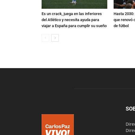
Es un crack, juega en las inferiores
Hasta 2030: 
del Atlético y necesita ayuda para
que renovó c
viajar a España para cumplir su sueño
de fútbol
SO
Dire
Dire