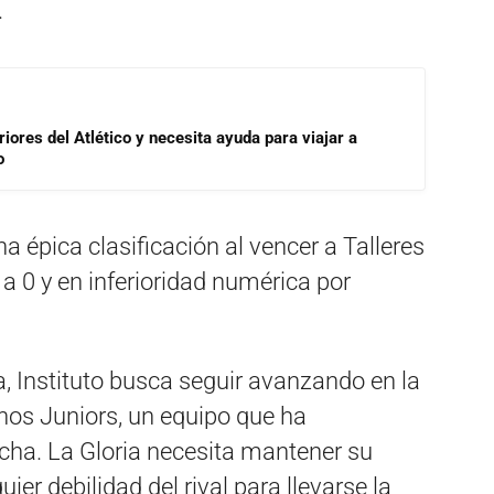
.
riores del Atlético y necesita ayuda para viajar a
o
na épica clasificación al vencer a Talleres
1 a 0 y en inferioridad numérica por
, Instituto busca seguir avanzando en la
nos Juniors, un equipo que ha
cha. La Gloria necesita mantener su
ier debilidad del rival para llevarse la