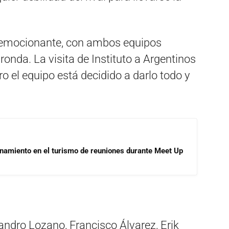
y emocionante, con ambos equipos
onda. La visita de Instituto a Argentinos
ero el equipo está decidido a darlo todo y
onamiento en el turismo de reuniones durante Meet Up
ndro Lozano, Francisco Álvarez, Erik