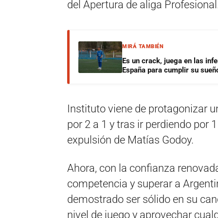
del Apertura de aliga Profesional
MIRÁ TAMBIÉN
Es un crack, juega en las infe
España para cumplir su sueñ
Instituto viene de protagonizar u
por 2 a 1 y tras ir perdiendo por 
expulsión de Matías Godoy.
Ahora, con la confianza renovada
competencia y superar a Argenti
demostrado ser sólido en su can
nivel de juego y aprovechar cualqu