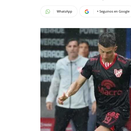
WhatsApp
+ Seguinos en Google