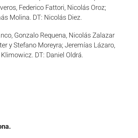
ros, Federico Fattori, Nicolás Oroz;
ás Molina. DT: Nicolás Diez.
nco, Gonzalo Requena, Nicolás Zalazar
ster y Stefano Moreyra; Jeremías Lázaro,
Klimowicz. DT: Daniel Oldrá.
ona.