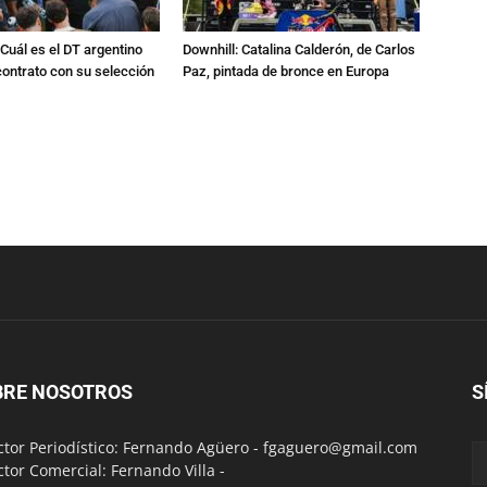
Cuál es el DT argentino
Downhill: Catalina Calderón, de Carlos
ontrato con su selección
Paz, pintada de bronce en Europa
BRE NOSOTROS
S
ctor Periodístico: Fernando Agüero -
fgaguero@gmail.com
ctor Comercial: Fernando Villa -