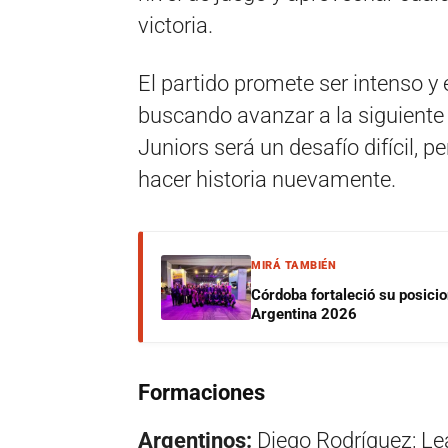
victoria.
El partido promete ser intenso 
buscando avanzar a la siguiente r
Juniors será un desafío difícil, p
hacer historia nuevamente.
MIRÁ TAMBIÉN
Córdoba fortaleció su posici
Argentina 2026
Formaciones
Argentinos:
Diego Rodríguez; Lea