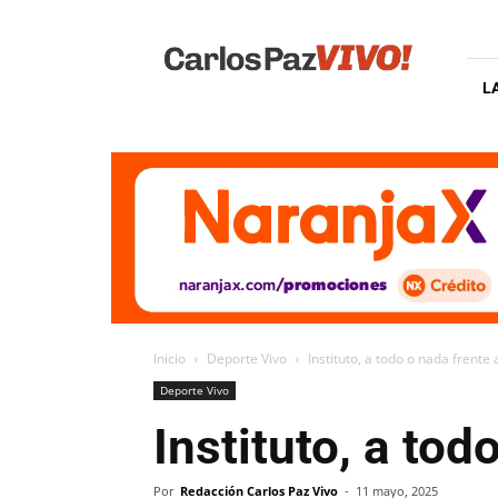
Carlos
Paz
Vivo
L
Inicio
Deporte Vivo
Instituto, a todo o nada frente
Deporte Vivo
Instituto, a to
Por
Redacción Carlos Paz Vivo
-
11 mayo, 2025