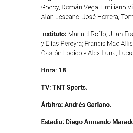
Godoy, Román Vega; Emiliano Vive
Alan Lescano; José Herrera, Tom
In
stituto:
Manuel Roffo; Juan Fra
y Elías Pereyra; Francis Mac Alli
Gastón Lodico y Alex Luna; Luca 
Hora: 18.
TV: TNT Sports.
Árbitro: Andrés Gariano.
Estadio: Diego Armando Marad