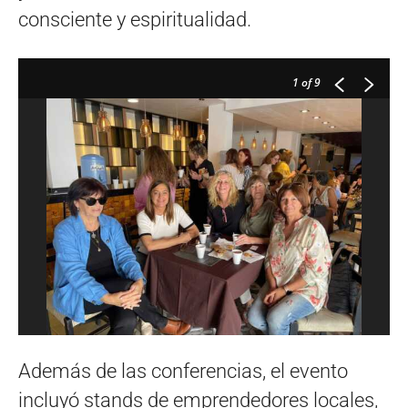
consciente y espiritualidad.
1
of 9
Además de las conferencias, el evento
incluyó stands de emprendedores locales,