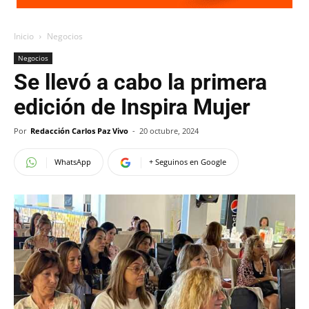
Inicio
Negocios
Negocios
Se llevó a cabo la primera
edición de Inspira Mujer
Por
Redacción Carlos Paz Vivo
-
20 octubre, 2024
WhatsApp
+ Seguinos en Google