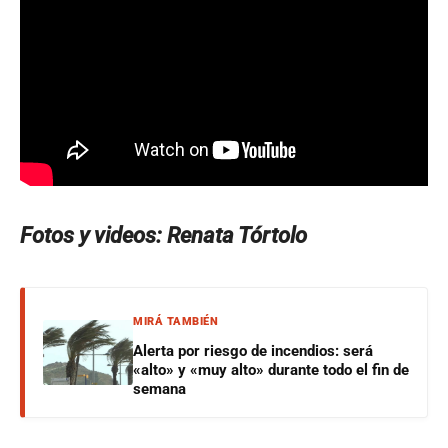
Fotos y videos: Renata Tórtolo
MIRÁ TAMBIÉN
Alerta por riesgo de incendios: será
«alto» y «muy alto» durante todo el fin de
semana