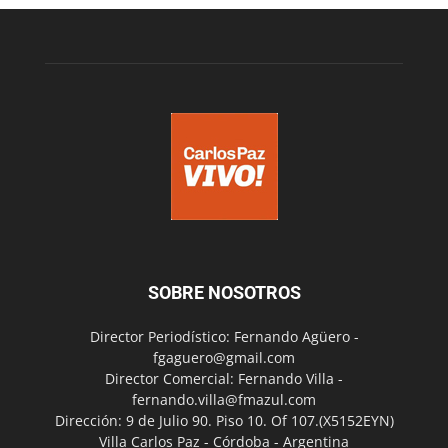
SOBRE NOSOTROS
Director Periodístico: Fernando Agüero -
fgaguero@gmail.com
Director Comercial: Fernando Villa -
fernando.villa@fmazul.com
Dirección: 9 de Julio 90. Piso 10. Of 107.(X5152EYN)
Villa Carlos Paz - Córdoba - Argentina