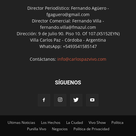
Director Periodístico: Fernando Agüero -
fgaguero@gmail.com
Director Comercial: Fernando Villa -
fernando.villa@fmazul.com
Dirección: 9 de Julio 90. Piso 10. Of 107.(X5152EYN)
Villa Carlos Paz - Córdoba - Argentina
WhatsApp: +5493541585147
Contáctanos:
info@carlospazvivo.com
SÍGUENOS
Ultimas Noticias
Los Hechos
La Ciudad
Vivo Show
Política
Punilla Vivo
Negocios
Política de Privacidad