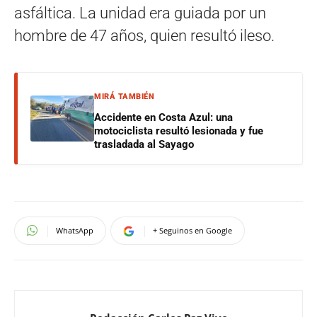
asfáltica. La unidad era guiada por un
hombre de 47 años, quien resultó ileso.
MIRÁ TAMBIÉN
Accidente en Costa Azul: una
motociclista resultó lesionada y fue
trasladada al Sayago
WhatsApp
+ Seguinos en Google