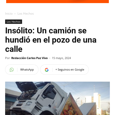
Inicio
Los Hechos
Los Hechos
Insólito: Un camión se
hundió en el pozo de una
calle
Por
Redacción Carlos Paz Vivo
-
15 mayo, 2024
WhatsApp
+ Seguinos en Google