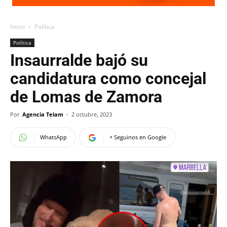
Inicio
Política
Política
Insaurralde bajó su
candidatura como concejal
de Lomas de Zamora
Por
Agencia Telam
-
2 octubre, 2023
WhatsApp
+ Seguinos en Google