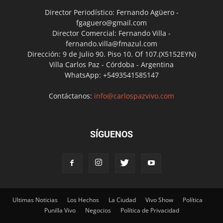
Director Periodístico: Fernando Agüero -
fgaguero@gmail.com
Director Comercial: Fernando Villa -
fernando.villa@fmazul.com
Dirección: 9 de Julio 90. Piso 10. Of 107.(X5152EYN)
Villa Carlos Paz - Córdoba - Argentina
WhatsApp: +5493541585147
Contáctanos:
info@carlospazvivo.com
SÍGUENOS
Ultimas Noticias
Los Hechos
La Ciudad
Vivo Show
Política
Punilla Vivo
Negocios
Política de Privacidad