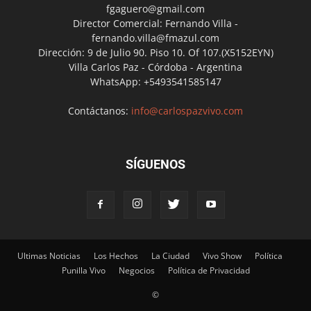
fgaguero@gmail.com
Director Comercial: Fernando Villa -
fernando.villa@fmazul.com
Dirección: 9 de Julio 90. Piso 10. Of 107.(X5152EYN)
Villa Carlos Paz - Córdoba - Argentina
WhatsApp: +5493541585147
Contáctanos:
info@carlospazvivo.com
SÍGUENOS
Ultimas Noticias
Los Hechos
La Ciudad
Vivo Show
Política
Punilla Vivo
Negocios
Política de Privacidad
©