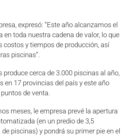
mpresa, expresó: “Este año alcanzamos el
va en toda nuestra cadena de valor, lo que
os costos y tiempos de producción, así
ras piscinas”.
 produce cerca de 3.000 piscinas al año,
 en 17 provincias del país y este año
s puntos de venta.
mos meses, le empresa prevé la apertura
utomatizada (en un predio de 3,5
 de piscinas) y pondrá su primer pie en el