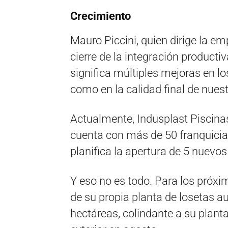
Crecimiento
Mauro Piccini, quien dirige la e
cierre de la integración producti
significa múltiples mejoras en l
como en la calidad final de nuest
Actualmente, Indusplast Piscinas
cuenta con más de 50 franquicias
planifica la apertura de 5 nuevo
Y eso no es todo. Para los próxi
de su propia planta de losetas a
hectáreas, colindante a su planta