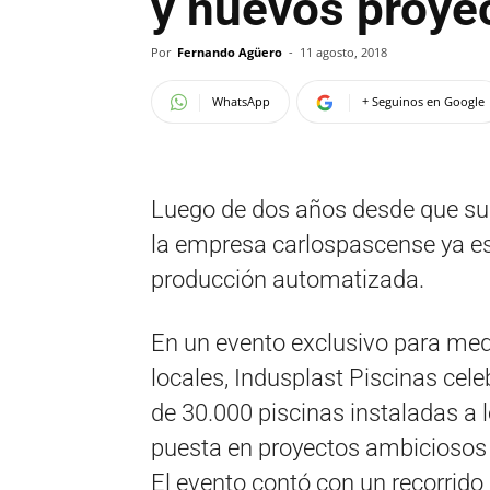
y nuevos proye
Por
Fernando Agüero
-
11 agosto, 2018
WhatsApp
+ Seguinos en Google
Luego de dos años desde que su
la empresa carlospascense ya es
producción automatizada.
En un evento exclusivo para me
locales, Indusplast Piscinas cel
de 30.000 piscinas instaladas a l
puesta en proyectos ambiciosos d
El evento contó con un recorrido