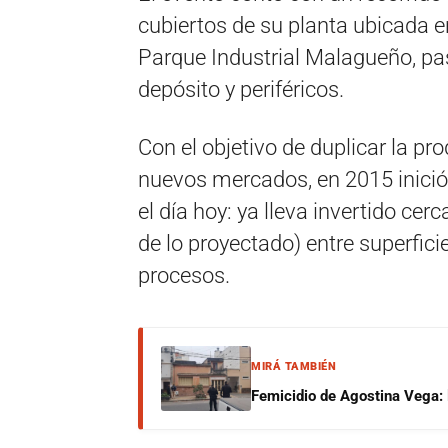
cubiertos de su planta ubicada e
Parque Industrial Malagueño, pa
depósito y periféricos.
Con el objetivo de duplicar la pr
nuevos mercados, en 2015 inició
el día hoy: ya lleva invertido ce
de lo proyectado) entre superfici
procesos.
MIRÁ TAMBIÉN
Femicidio de Agostina Vega: 