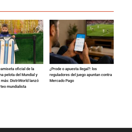
amiseta oficial de la
¿Prode o apuesta ilegal?: los
na pelota del Mundial y
reguladores del juego apuntan contra
 más: DistriWorld lanzó
Mercado Pago
rteo mundialista