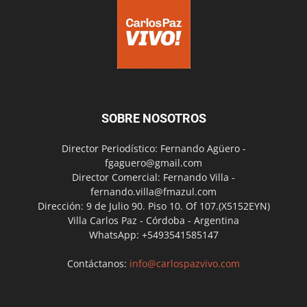
SOBRE NOSOTROS
Director Periodístico: Fernando Agüero -
fgaguero@gmail.com
Director Comercial: Fernando Villa -
fernando.villa@fmazul.com
Dirección: 9 de Julio 90. Piso 10. Of 107.(X5152EYN)
Villa Carlos Paz - Córdoba - Argentina
WhatsApp: +5493541585147
Contáctanos:
info@carlospazvivo.com