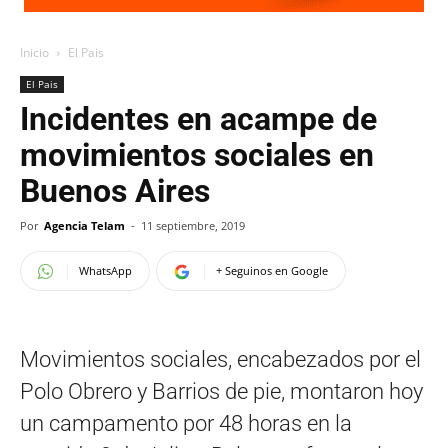
Inicio
El Pais
El Pais
Incidentes en acampe de
movimientos sociales en
Buenos Aires
Por
Agencia Telam
-
11 septiembre, 2019
WhatsApp
+ Seguinos en Google
Movimientos sociales, encabezados por el
Polo Obrero y Barrios de pie, montaron hoy
un campamento por 48 horas en la