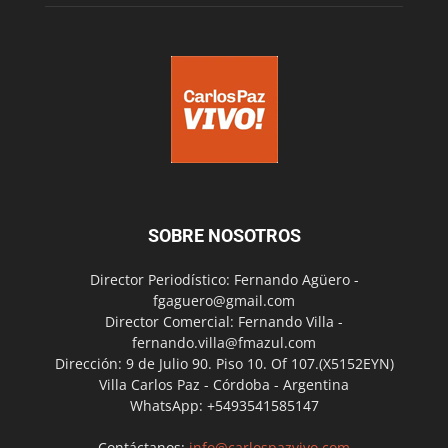
SOBRE NOSOTROS
Director Periodístico: Fernando Agüero -
fgaguero@gmail.com
Director Comercial: Fernando Villa -
fernando.villa@fmazul.com
Dirección: 9 de Julio 90. Piso 10. Of 107.(X5152EYN)
Villa Carlos Paz - Córdoba - Argentina
WhatsApp: +5493541585147
Contáctanos:
info@carlospazvivo.com