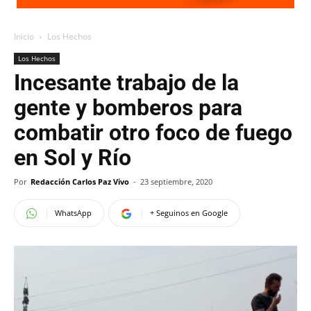
Inicio
Los Hechos
Los Hechos
Incesante trabajo de la
gente y bomberos para
combatir otro foco de fuego
en Sol y Río
Por
Redacción Carlos Paz Vivo
-
23 septiembre, 2020
WhatsApp
+ Seguinos en Google