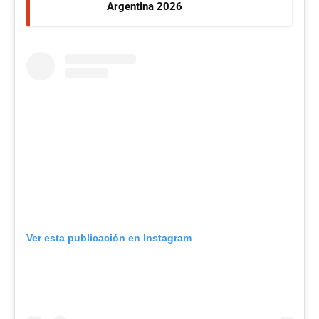
Argentina 2026
Ver esta publicación en Instagram