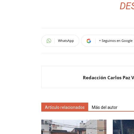
DE
WhatsApp
+ Seguinos en Google
Redacción Carlos Paz 
Artículo relacionados
Más del autor