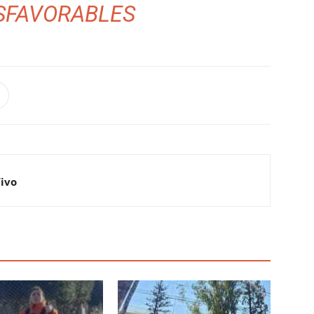
SFAVORABLES
Vivo