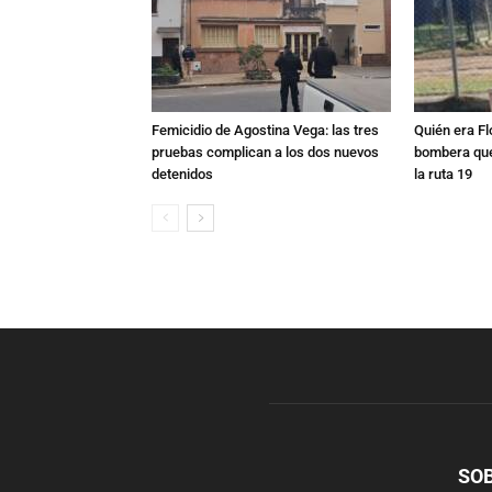
Femicidio de Agostina Vega: las tres
Quién era Fl
pruebas complican a los dos nuevos
bombera que
detenidos
la ruta 19
SO