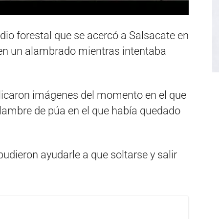
io forestal que se acercó a Salsacate en
 en un alambrado mientras intentaba
icaron imágenes del momento en el que
 alambre de púa en el que había quedado
pudieron ayudarle a que soltarse y salir