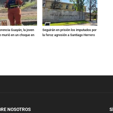
orencia Guayán, la joven
Seguirán en prisión los imputados por
 murió en un choque en
la feroz agresión a Santiago Herrero
BRE NOSOTROS
S