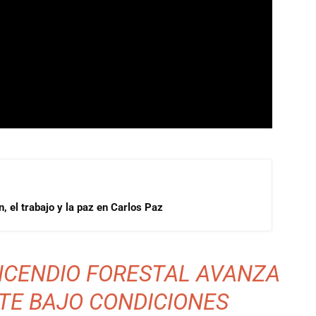
, el trabajo y la paz en Carlos Paz
INCENDIO FORESTAL AVANZA
TE BAJO CONDICIONES