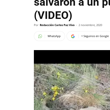
salvaron a un 
(VIDEO)
Por
Redacción Carlos Paz Vivo
-
2 noviembre, 2020
WhatsApp
+ Seguinos en Google