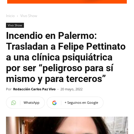
Inicio
Vivo Show
Vivo Show
Incendio en Palermo:
Trasladan a Felipe Pettinato
a una clínica psiquiátrica
por ser “peligroso para sí
mismo y para terceros”
Por
Redacción Carlos Paz Vivo
-
20 mayo, 2022
WhatsApp
+ Seguinos en Google