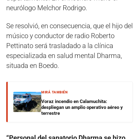
neurólogo Melchor Rodrigo.
Se resolvió, en consecuencia, que el hijo del
músico y conductor de radio Roberto
Pettinato será trasladado a la clínica
especializada en salud mental Dharma,
situada en Boedo.
MIRÁ TAMBIÉN
Voraz incendio en Calamuchita:
despliegan un amplio operativo aéreo y
terrestre
“Personal del sanatorio Dharma se hizo