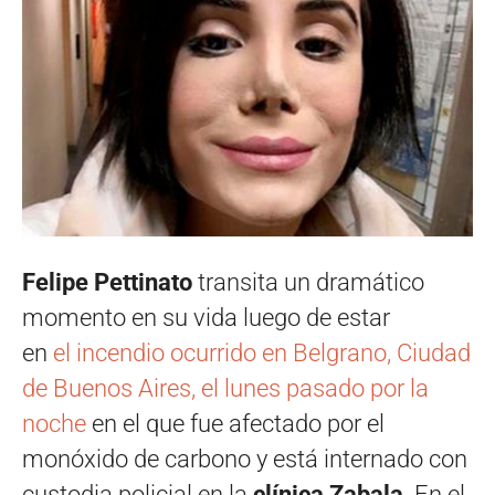
Felipe Pettinato
transita un dramático
momento en su vida luego de estar
en
el incendio ocurrido en Belgrano, Ciudad
de Buenos Aires, el lunes pasado por la
noche
en el que fue afectado por el
monóxido de carbono y está internado con
custodia policial en la
clínica Zabala
. En el