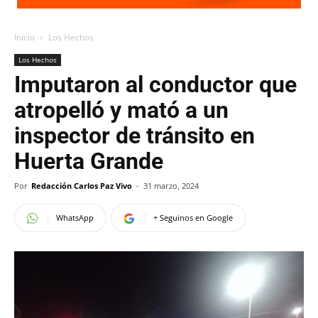
Inicio
Los Hechos
Los Hechos
Imputaron al conductor que
atropelló y mató a un
inspector de tránsito en
Huerta Grande
Por
Redacción Carlos Paz Vivo
-
31 marzo, 2024
WhatsApp
+ Seguinos en Google