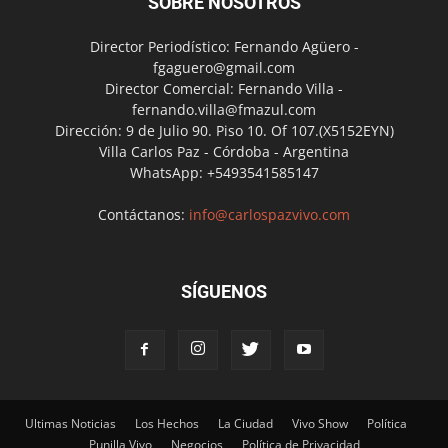
SOBRE NOSOTROS
Director Periodístico: Fernando Agüero -
fgaguero@gmail.com
Director Comercial: Fernando Villa -
fernando.villa@fmazul.com
Dirección: 9 de Julio 90. Piso 10. Of 107.(X5152EYN)
Villa Carlos Paz - Córdoba - Argentina
WhatsApp: +5493541585147
Contáctanos:
info@carlospazvivo.com
SÍGUENOS
Ultimas Noticias
Los Hechos
La Ciudad
Vivo Show
Política
Punilla Vivo
Negocios
Política de Privacidad