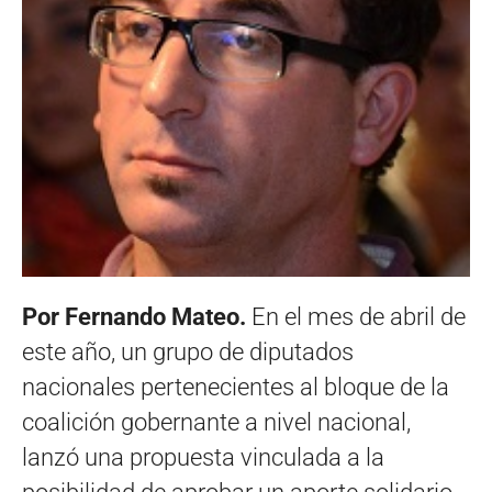
Por Fernando Mateo.
En el mes de abril de
este año, un grupo de diputados
nacionales pertenecientes al bloque de la
coalición gobernante a nivel nacional,
lanzó una propuesta vinculada a la