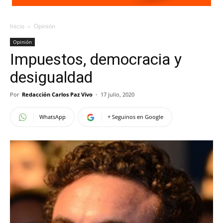
Inicio
Opinión
Opinión
Impuestos, democracia y
desigualdad
Por
Redacción Carlos Paz Vivo
-
17 julio, 2020
WhatsApp
+ Seguinos en Google