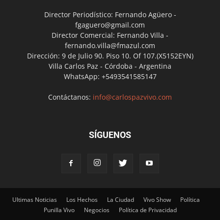
Director Periodístico: Fernando Agüero -
fgaguero@gmail.com
Director Comercial: Fernando Villa -
fernando.villa@fmazul.com
Dirección: 9 de Julio 90. Piso 10. Of 107.(X5152EYN)
Villa Carlos Paz - Córdoba - Argentina
WhatsApp: +5493541585147
Contáctanos:
info@carlospazvivo.com
SÍGUENOS
Ultimas Noticias
Los Hechos
La Ciudad
Vivo Show
Política
Punilla Vivo
Negocios
Política de Privacidad