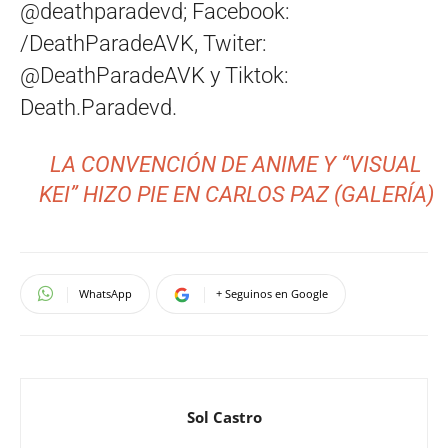
@deathparadevd; Facebook:
/DeathParadeAVK, Twiter:
@DeathParadeAVK y Tiktok:
Death.Paradevd.
LA CONVENCIÓN DE ANIME Y “VISUAL
KEI” HIZO PIE EN CARLOS PAZ (GALERÍA)
WhatsApp
+ Seguinos en Google
Sol Castro