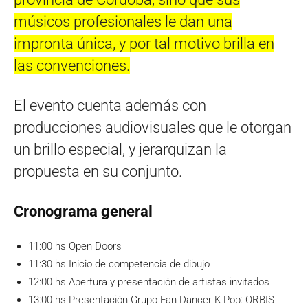
músicos profesionales le dan una
impronta única, y por tal motivo brilla en
las convenciones.
El evento cuenta además con
producciones audiovisuales que le otorgan
un brillo especial, y jerarquizan la
propuesta en su conjunto.
Cronograma general
11:00 hs Open Doors
11:30 hs Inicio de competencia de dibujo
12:00 hs Apertura y presentación de artistas invitados
13:00 hs Presentación Grupo Fan Dancer K-Pop: ORBIS