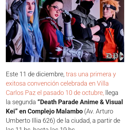
Este 11 de diciembre,
tras una primera y
exitosa convención celebrada en Villa
Carlos Paz el pasado 10 de octubre,
llega
la segunda
“
Death Parade Anime & Visual
Kei”
en Complejo Malambo
(Av. Arturo
Umberto Illia 626) de la ciudad, a partir de
las 11 hs, hasta las 19 hs.