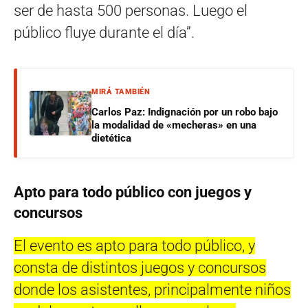
ser de hasta 500 personas. Luego el
público fluye durante el día”.
MIRÁ TAMBIÉN
Carlos Paz: Indignación por un robo bajo
la modalidad de «mecheras» en una
dietética
Apto para todo público con juegos y
concursos
El evento es apto para todo público, y
consta de distintos juegos y concursos
donde los asistentes, principalmente niños