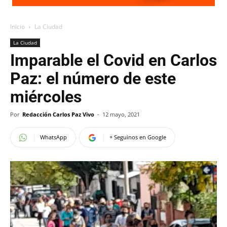
Inicio
La Ciudad
La Ciudad
Imparable el Covid en Carlos
Paz: el número de este
miércoles
Por
Redacción Carlos Paz Vivo
-
12 mayo, 2021
WhatsApp
+ Seguinos en Google