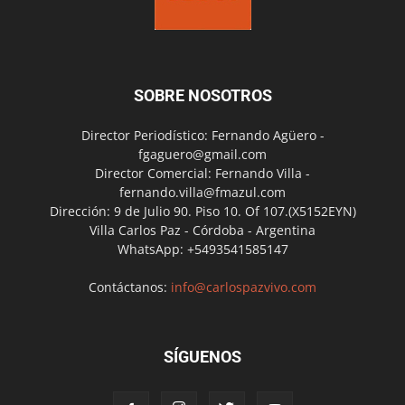
SOBRE NOSOTROS
Director Periodístico: Fernando Agüero -
fgaguero@gmail.com
Director Comercial: Fernando Villa -
fernando.villa@fmazul.com
Dirección: 9 de Julio 90. Piso 10. Of 107.(X5152EYN)
Villa Carlos Paz - Córdoba - Argentina
WhatsApp: +5493541585147
Contáctanos:
info@carlospazvivo.com
SÍGUENOS