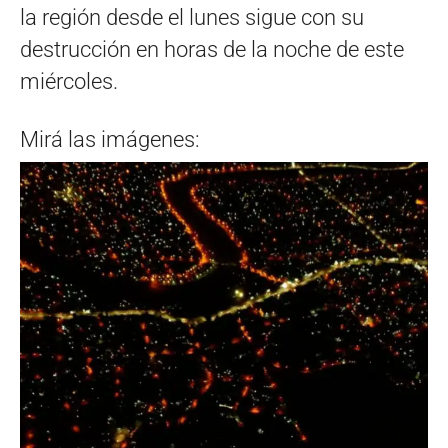
la región desde el lunes sigue con su
destrucción en horas de la noche de este
miércoles.
Mirá las imágenes: