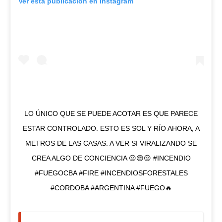
Ver esta publicación en Instagram
LO ÚNICO QUE SE PUEDE ACOTAR ES QUE PARECE
ESTAR CONTROLADO. ESTO ES SOL Y RÍO AHORA, A
METROS DE LAS CASAS. A VER SI VIRALIZANDO SE
CREA ALGO DE CONCIENCIA 😔😔😔 #INCENDIO
#FUEGOCBA #FIRE #INCENDIOSFORESTALES
#CORDOBA #ARGENTINA #FUEGO🔥