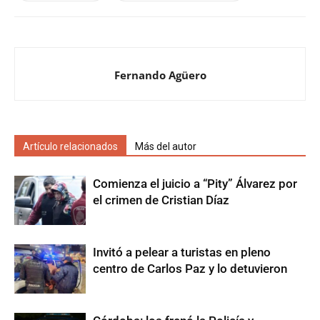
Fernando Agüero
Artículo relacionados
Más del autor
Comienza el juicio a “Pity” Álvarez por
el crimen de Cristian Díaz
Invitó a pelear a turistas en pleno
centro de Carlos Paz y lo detuvieron