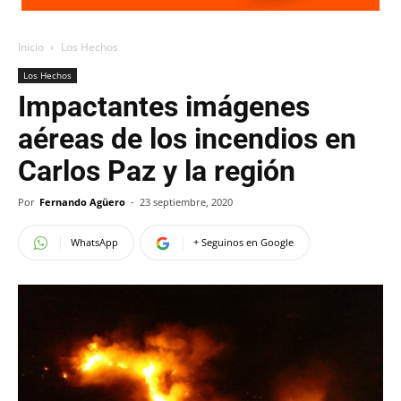
Inicio
Los Hechos
Los Hechos
Impactantes imágenes
aéreas de los incendios en
Carlos Paz y la región
Por
Fernando Agüero
-
23 septiembre, 2020
WhatsApp
+ Seguinos en Google