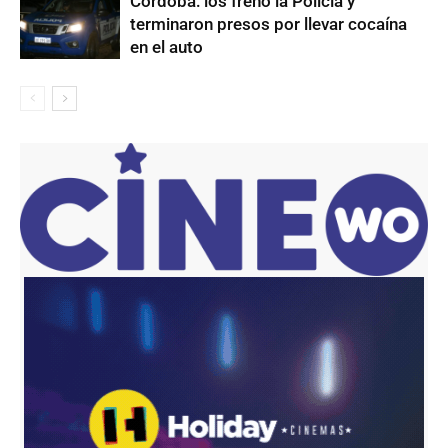
Córdoba: los frenó la Policía y
terminaron presos por llevar cocaína
en el auto