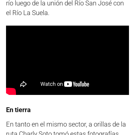
río luego de la unión del Río San José con
el Río La Suela.
En tierra
En tanto en el mismo sector, a orillas de la
ruta Charly Soto tomó estas fotografías