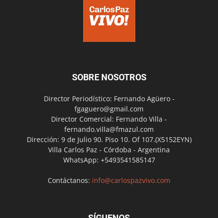
SOBRE NOSOTROS
Director Periodístico: Fernando Agüero -
fgaguero@gmail.com
Director Comercial: Fernando Villa -
fernando.villa@fmazul.com
Dirección: 9 de Julio 90. Piso 10. Of 107.(X5152EYN)
Villa Carlos Paz - Córdoba - Argentina
WhatsApp: +5493541585147
Contáctanos:
info@carlospazvivo.com
SÍGUENOS