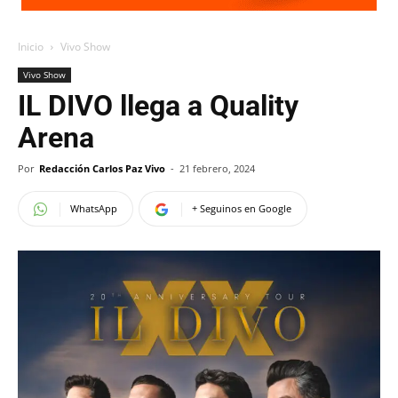
Inicio
Vivo Show
Vivo Show
IL DIVO llega a Quality
Arena
Por
Redacción Carlos Paz Vivo
-
21 febrero, 2024
WhatsApp
+ Seguinos en Google