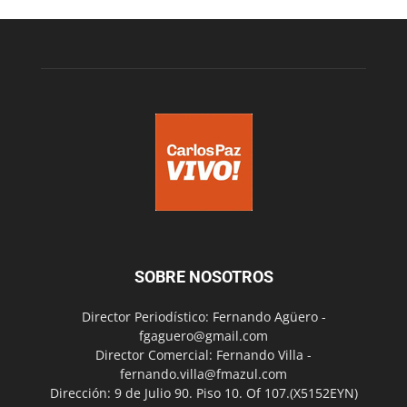
SOBRE NOSOTROS
Director Periodístico: Fernando Agüero -
fgaguero@gmail.com
Director Comercial: Fernando Villa -
fernando.villa@fmazul.com
Dirección: 9 de Julio 90. Piso 10. Of 107.(X5152EYN)