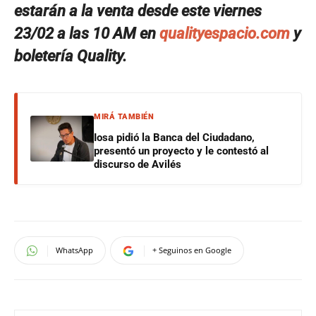
estarán a la venta desde este viernes
23/02 a las 10 AM en
qualityespacio.com
y
boletería Quality.
MIRÁ TAMBIÉN
Iosa pidió la Banca del Ciudadano,
presentó un proyecto y le contestó al
discurso de Avilés
WhatsApp
+ Seguinos en Google