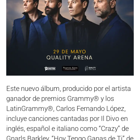
Este nuevo álbum, producido por el artista
ganador de premios Grammy® y los
LatinGrammy®, Carlos Fernando López,
incluye canciones cantadas por Il Divo en
inglés, español e italiano como “Crazy” de
Gnarls Barkley, “Hoy Tengo Ganas de Ti” de