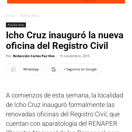
Inicio
Punilla Vivo
Punilla Vivo
Icho Cruz inauguró la nueva
oficina del Registro Civil
Por
Redacción Carlos Paz Vivo
-
15 noviembre, 2019
WhatsApp
+ Seguinos en Google
A comienzos de esta semana, la localidad
de Icho Cruz inauguró formalmente las
renovadas oficinas del Registro Civil, que
cuentan con aparatología del RENAPER