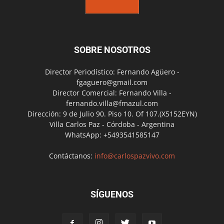
SOBRE NOSOTROS
Director Periodístico: Fernando Agüero -
fgaguero@gmail.com
Director Comercial: Fernando Villa -
fernando.villa@fmazul.com
Dirección: 9 de Julio 90. Piso 10. Of 107.(X5152EYN)
Villa Carlos Paz - Córdoba - Argentina
WhatsApp: +5493541585147
Contáctanos:
info@carlospazvivo.com
SÍGUENOS