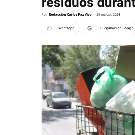
residuos durant
Por
Redacción Carlos Paz Vivo
-
26 marzo, 2024
WhatsApp
+ Seguinos en Google