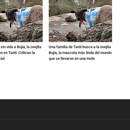
in vida a Bujía, la ovejita
Una familia de Tanti busca a la ovejita
 en Tanti: Critican la
Bujía, la mascota más linda del mundo
ial
que se llevaron en una moto