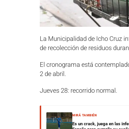
La Municipalidad de Icho Cruz in
de recolección de residuos duran
El cronograma está contemplado
2 de abril.
Jueves 28: recorrido normal.
MIRÁ TAMBIÉN
Es un crack, juega en las infe