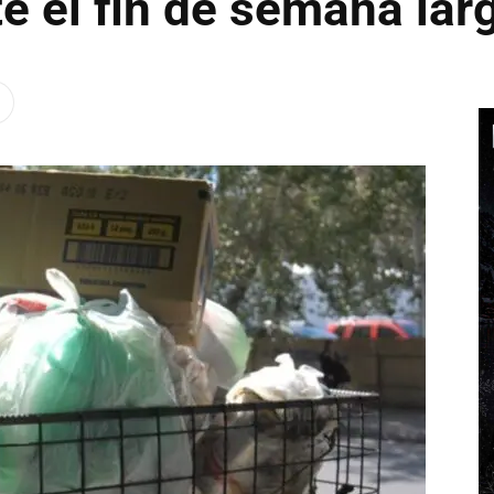
e el fin de semana lar