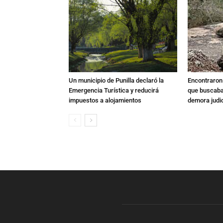
Un municipio de Punilla declaró la
Encontraron s
Emergencia Turística y reducirá
que buscaban
impuestos a alojamientos
demora judic