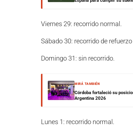
España para cumplir su sueñ
Viernes 29: recorrido normal.
Sábado 30: recorrido de refuerzo
Domingo 31: sin recorrido.
MIRÁ TAMBIÉN
Córdoba fortaleció su posici
Argentina 2026
Lunes 1: recorrido normal.