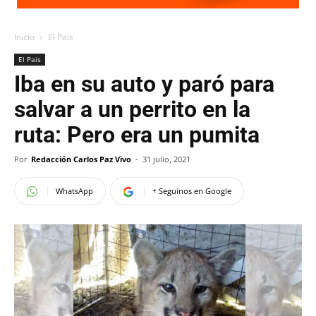
Inicio
El Pais
El Pais
Iba en su auto y paró para
salvar a un perrito en la
ruta: Pero era un pumita
Por
Redacción Carlos Paz Vivo
-
31 julio, 2021
WhatsApp
+ Seguinos en Google