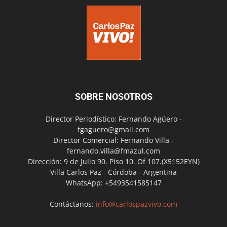
SOBRE NOSOTROS
Director Periodístico: Fernando Agüero -
fgaguero@gmail.com
Director Comercial: Fernando Villa -
fernando.villa@fmazul.com
Dirección: 9 de Julio 90. Piso 10. Of 107.(X5152EYN)
Villa Carlos Paz - Córdoba - Argentina
WhatsApp: +5493541585147
Contáctanos:
info@carlospazvivo.com