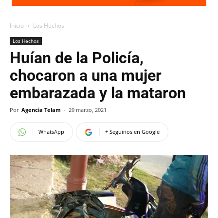
Inicio
Los Hechos
Los Hechos
Huían de la Policía,
chocaron a una mujer
embarazada y la mataron
Por
Agencia Telam
-
29 marzo, 2021
WhatsApp
+ Seguinos en Google