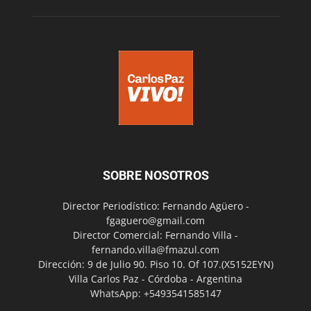
SOBRE NOSOTROS
Director Periodístico: Fernando Agüero -
fgaguero@gmail.com
Director Comercial: Fernando Villa -
fernando.villa@fmazul.com
Dirección: 9 de Julio 90. Piso 10. Of 107.(X5152EYN)
Villa Carlos Paz - Córdoba - Argentina
WhatsApp: +5493541585147