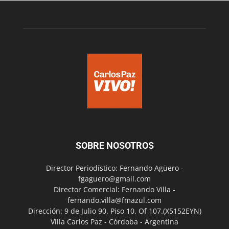
SOBRE NOSOTROS
Director Periodístico: Fernando Agüero -
fgaguero@gmail.com
Director Comercial: Fernando Villa -
fernando.villa@fmazul.com
Dirección: 9 de Julio 90. Piso 10. Of 107.(X5152EYN)
Villa Carlos Paz - Córdoba - Argentina