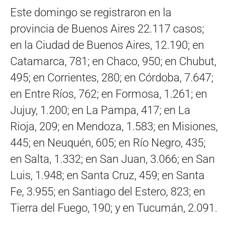
Este domingo se registraron en la
provincia de Buenos Aires 22.117 casos;
en la Ciudad de Buenos Aires, 12.190; en
Catamarca, 781; en Chaco, 950; en Chubut,
495; en Corrientes, 280; en Córdoba, 7.647;
en Entre Ríos, 762; en Formosa, 1.261; en
Jujuy, 1.200; en La Pampa, 417; en La
Rioja, 209; en Mendoza, 1.583; en Misiones,
445; en Neuquén, 605; en Río Negro, 435;
en Salta, 1.332; en San Juan, 3.066; en San
Luis, 1.948; en Santa Cruz, 459; en Santa
Fe, 3.955; en Santiago del Estero, 823; en
Tierra del Fuego, 190; y en Tucumán, 2.091.