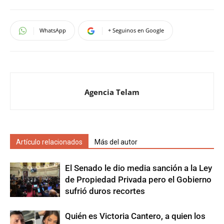
WhatsApp
+ Seguinos en Google
Agencia Telam
Artículo relacionados
Más del autor
El Senado le dio media sanción a la Ley
de Propiedad Privada pero el Gobierno
sufrió duros recortes
Quién es Victoria Cantero, a quien los