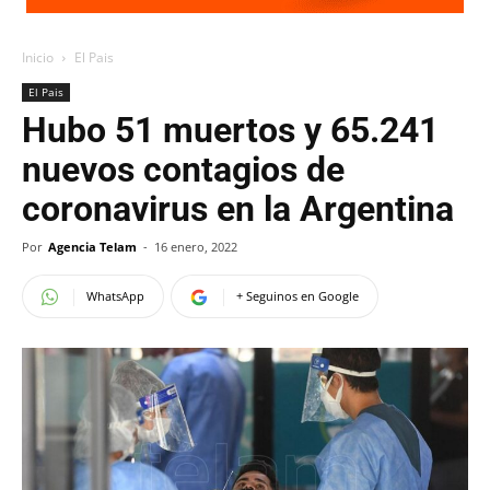
Inicio
El Pais
El Pais
Hubo 51 muertos y 65.241
nuevos contagios de
coronavirus en la Argentina
Por
Agencia Telam
-
16 enero, 2022
WhatsApp
+ Seguinos en Google