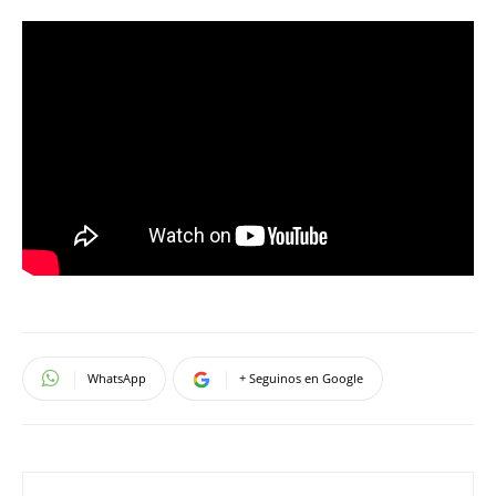
WhatsApp
+ Seguinos en Google