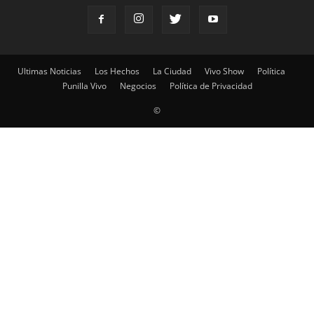
Ultimas Noticias
Los Hechos
La Ciudad
Vivo Show
Política
Punilla Vivo
Negocios
Política de Privacidad
©