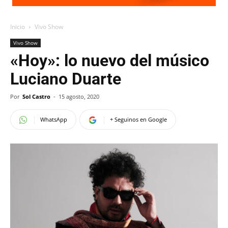
Inicio
Vivo Show
Vivo Show
«Hoy»: lo nuevo del músico
Luciano Duarte
Por
Sol Castro
-
15 agosto, 2020
WhatsApp
+ Seguinos en Google