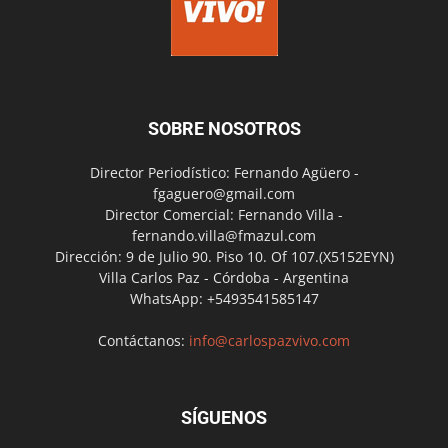
SOBRE NOSOTROS
Director Periodístico: Fernando Agüero -
fgaguero@gmail.com
Director Comercial: Fernando Villa -
fernando.villa@fmazul.com
Dirección: 9 de Julio 90. Piso 10. Of 107.(X5152EYN)
Villa Carlos Paz - Córdoba - Argentina
WhatsApp: +5493541585147
Contáctanos:
info@carlospazvivo.com
SÍGUENOS