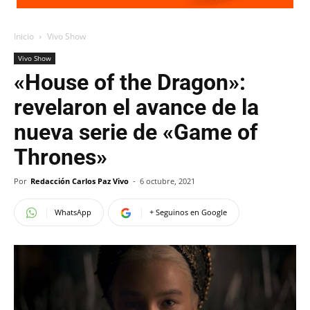
Inicio
Vivo Show
Vivo Show
«House of the Dragon»:
revelaron el avance de la
nueva serie de «Game of
Thrones»
Por
Redacción Carlos Paz Vivo
-
6 octubre, 2021
WhatsApp
+ Seguinos en Google