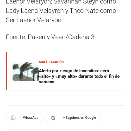
Laenor Velaryon; Savannah Steyn como
Lady Laena Velayron y Theo Nate como
Ser Laenor Velaryon.
Fuente: Pasen y Vean/Cadena 3.
MIRÁ TAMBIÉN
Alerta por riesgo de incendios: será
«alto» y «muy alto» durante todo el fin de
semana
WhatsApp
+ Seguinos en Google