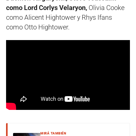
como Lord Corlys Velaryon,
Olivia Cooke
como Alicent Hightower y Rhys Ifans
como Otto Hightower.
MIRÁ TAMBIÉN