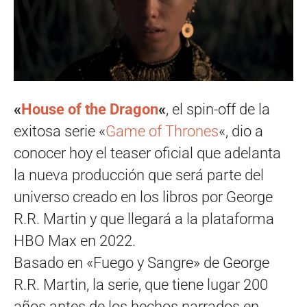
«
House of the Dragon
«
, el spin-off de la
exitosa serie «
Game of Thrones
«, dio a
conocer hoy el teaser oficial que adelanta
la nueva producción que será parte del
universo creado en los libros por George
R.R. Martin y que llegará a la plataforma
HBO Max en 2022.
Basado en «Fuego y Sangre» de George
R.R. Martin, la serie, que tiene lugar 200
años antes de los hechos narrados en