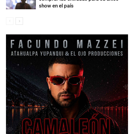
show en el país