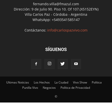
fernando.villa@fmazul.com
Dirección: 9 de Julio 90. Piso 10. Of 107.(X5152EYN)
Villa Carlos Paz - Córdoba - Argentina
WhatsApp: +5493541585147
Contáctanos:
info@carlospazvivo.com
SÍGUENOS
Ultimas Noticias
Los Hechos
La Ciudad
Vivo Show
Política
Punilla Vivo
Negocios
Política de Privacidad
©