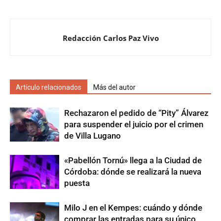
Redacción Carlos Paz Vivo
Artículo relacionados
Más del autor
Rechazaron el pedido de “Pity” Álvarez
para suspender el juicio por el crimen
de Villa Lugano
«Pabellón Tornú» llega a la Ciudad de
Córdoba: dónde se realizará la nueva
puesta
Milo J en el Kempes: cuándo y dónde
comprar las entradas para su único