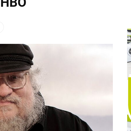
n HBO