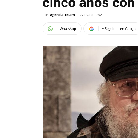
cinco años co
Por
Agencia Telam
-
27 marzo, 2021
WhatsApp
+ Seguinos en Google