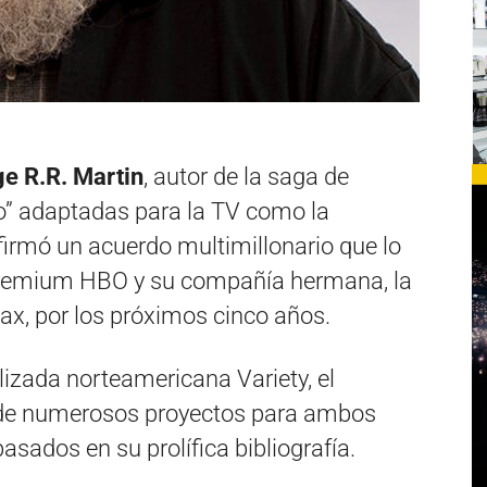
e R.R. Martin
, autor de la saga de
go” adaptadas para la TV como la
 firmó un acuerdo multimillonario que lo
premium HBO y su compañía hermana, la
x, por los próximos cinco años.
lizada norteamericana Variety, el
o de numerosos proyectos para ambos
ados en su prolífica bibliografía.