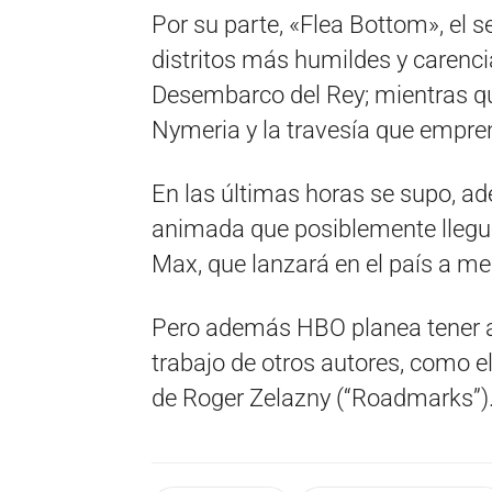
Por su parte, «Flea Bottom», el s
distritos más humildes y carencia
Desembarco del Rey; mientras qu
Nymeria y la travesía que empren
En las últimas horas se supo, ad
animada que posiblemente llegu
Max, que lanzará en el país a me
Pero además HBO planea tener a
trabajo de otros autores, como e
de Roger Zelazny (“Roadmarks”)