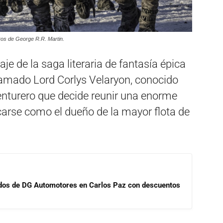
ros de George R.R. Martin.
je de la saga literaria de fantasía épica
llamado Lord Corlys Velaryon, conocido
nturero que decide reunir una enorme
carse como el dueño de la mayor flota de
sados de DG Automotores en Carlos Paz con descuentos