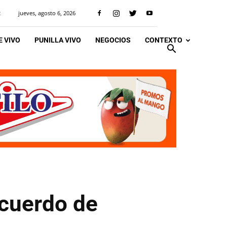
jueves, agosto 6, 2026
R
 VIVO
PUNILLA VIVO
NEGOCIOS
CONTEXTO
acuerdo de