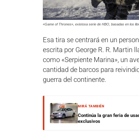
«Game of Thrones», existosa serie de HBO, basadas en los lib
Esa tira se centrará en un persona
escrita por George R. R. Martin 
como «Serpiente Marina», un ave
cantidad de barcos para reivindi
guerra del continente.
MIRÁ TAMBIÉN
Continúa la gran feria de u
exclusivos