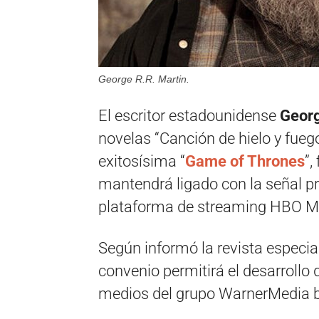
George R.R. Martin.
El escritor estadounidense
Georg
novelas “Canción de hielo y fue
exitosísima “
Game of Thrones
”,
mantendrá ligado con la señal 
plataforma de streaming HBO Ma
Según informó la revista especia
convenio permitirá el desarroll
medios del grupo WarnerMedia bas