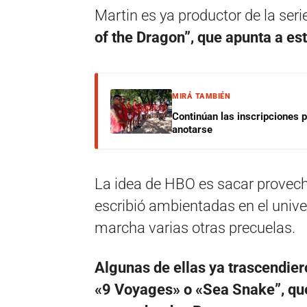
Martin es ya productor de la ser
of the Dragon”, que apunta a es
MIRÁ TAMBIÉN
Continúan las inscripciones 
anotarse
La idea de HBO es sacar provech
escribió ambientadas en el univer
marcha varias otras precuelas.
Algunas de ellas ya trascendier
«9 Voyages» o «Sea Snake”, que 