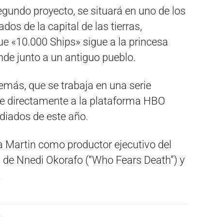
egundo proyecto, se situará en uno de los
dos de la capital de las tierras,
e «10.000 Ships» sigue a la princesa
de junto a un antiguo pueblo.
emás, que se trabaja en una serie
e directamente a la plataforma HBO
diados de este año.
 Martin como productor ejecutivo del
l de Nnedi Okorafo (“Who Fears Death”) y
.