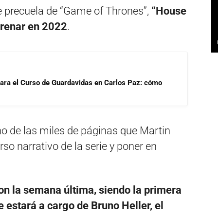
ie precuela de “Game of Thrones”,
“House
trenar en 2022
.
para el Curso de Guardavidas en Carlos Paz: cómo
o de las miles de páginas que Martin
so narrativo de la serie y poner en
on la semana última, siendo la primera
estará a cargo de Bruno Heller, el