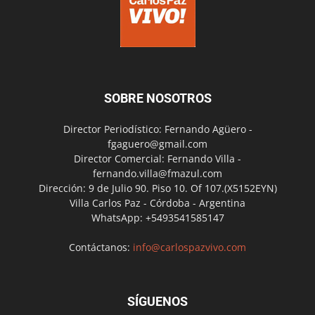
SOBRE NOSOTROS
Director Periodístico: Fernando Agüero -
fgaguero@gmail.com
Director Comercial: Fernando Villa -
fernando.villa@fmazul.com
Dirección: 9 de Julio 90. Piso 10. Of 107.(X5152EYN)
Villa Carlos Paz - Córdoba - Argentina
WhatsApp: +5493541585147
Contáctanos:
info@carlospazvivo.com
SÍGUENOS