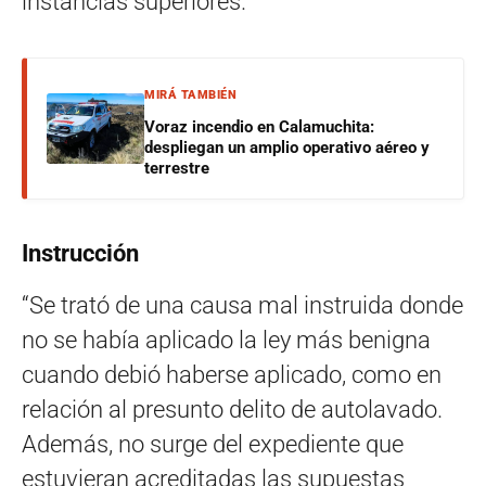
instancias superiores.
MIRÁ TAMBIÉN
Voraz incendio en Calamuchita:
despliegan un amplio operativo aéreo y
terrestre
Instrucción
“Se trató de una causa mal instruida donde
no se había aplicado la ley más benigna
cuando debió haberse aplicado, como en
relación al presunto delito de autolavado.
Además, no surge del expediente que
estuvieran acreditadas las supuestas